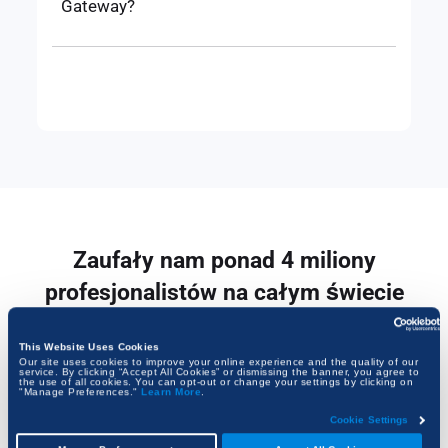
Gateway?
Zaufały nam ponad 4 miliony
profesjonalistów na całym świecie
This Website Uses Cookies
Our site uses cookies to improve your online experience and the quality of our
service. By clicking “Accept All Cookies” or dismissing the banner, you agree to
the use of all cookies. You can opt-out or change your settings by clicking on
"Manage Preferences."
Learn More
.
Cookie Settings