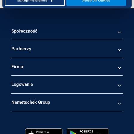
Manage Preferences
Accept All Cookies
Społeczność
Partnerzy
Firma
Logowanie
Nemetschek Group