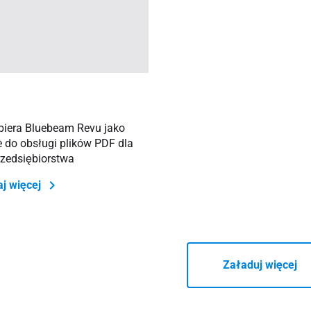
iera Bluebeam Revu jako
e do obsługi plików PDF dla
rzedsiębiorstwa
aj więcej
Załaduj więcej