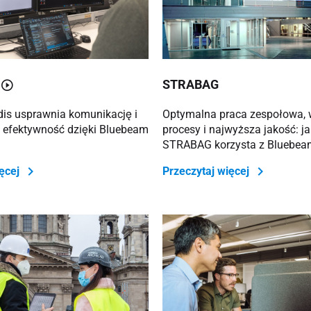
STRABAG
dis usprawnia komunikację i
Optymalna praca zespołowa, 
 efektywność dzięki Bluebeam
procesy i najwyższa jakość: j
STRABAG korzysta z Bluebea
ięcej
Przeczytaj więcej