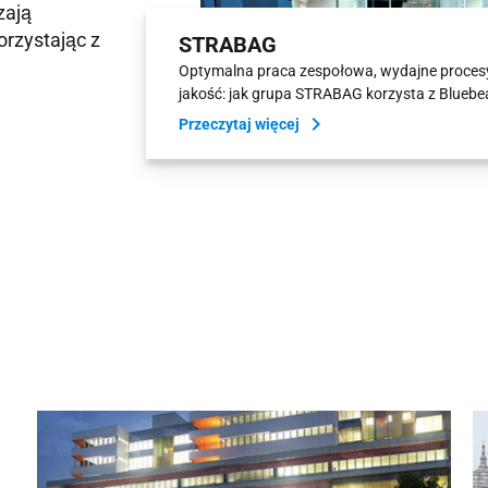
zają
orzystając z
STRABAG
Optymalna praca zespołowa, wydajne procesy
jakość: jak grupa STRABAG korzysta z Blueb
Przeczytaj więcej