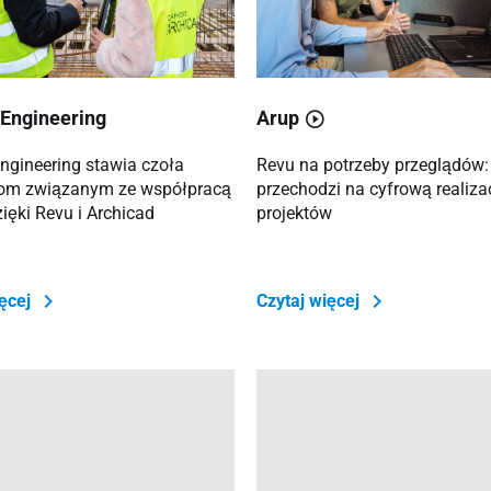
Engineering
Arup
ngineering stawia czoła
Revu na potrzeby przeglądów:
om związanym ze współpracą
przechodzi na cyfrową realiza
ięki Revu i Archicad
projektów
ięcej
Czytaj więcej