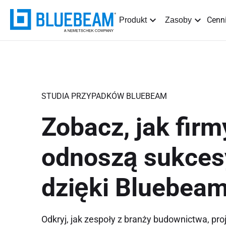
Cenn
Produkt
Zasoby
STUDIA PRZYPADKÓW BLUEBEAM
Zobacz, jak firm
odnoszą sukces
dzięki Bluebea
Odkryj, jak zespoły z branży budownictwa, pro