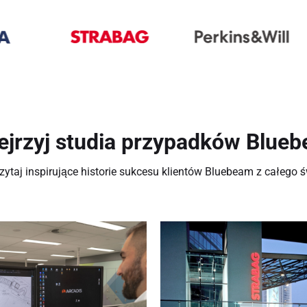
ejrzyj studia przypadków Blue
zytaj inspirujące historie sukcesu klientów Bluebeam z całego ś