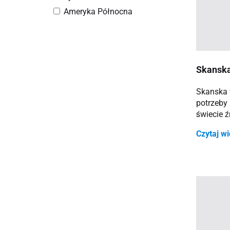
Ameryka Północna
Skanska
Skanska 
potrzeby
świecie 
Czytaj w