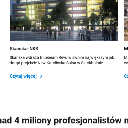
Skanska-NKS
M
Skanska wdraża Bluebeam Revu w swoim największym jak
Má
dotąd projekcie New Karolinska Solna w Sztokholmie
ws
Czytaj więcej
C
ad 4 miliony profesjonalistów 