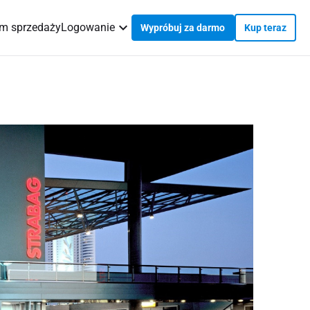
em sprzedaży
Logowanie
Wypróbuj za darmo
Kup teraz