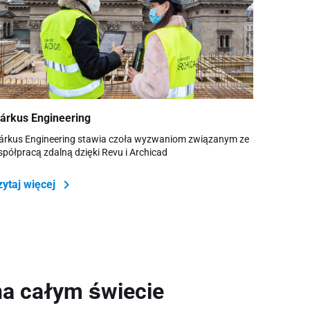
árkus Engineering
rkus Engineering stawia czoła wyzwaniom związanym ze
półpracą zdalną dzięki Revu i Archicad
zytaj więcej
na całym świecie