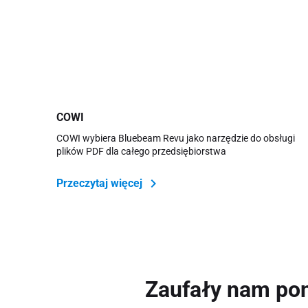
COWI
COWI wybiera Bluebeam Revu jako narzędzie do obsługi
plików PDF dla całego przedsiębiorstwa
Przeczytaj więcej
Zaufały nam pon