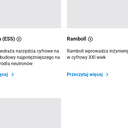
 (ESS)
Ramboll
wdraża narzędzia cyfrowe na
Ramboll wprowadza inżynieri
 budowy najpotężniejszego na
w cyfrowy XXI wiek
źródła neutronów
ięcej
Przeczytaj więcej