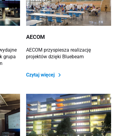
AECOM
wydajne
AECOM przyspiesza realizację
ak grupa
projektów dzięki Bluebeam
m
Czytaj więcej