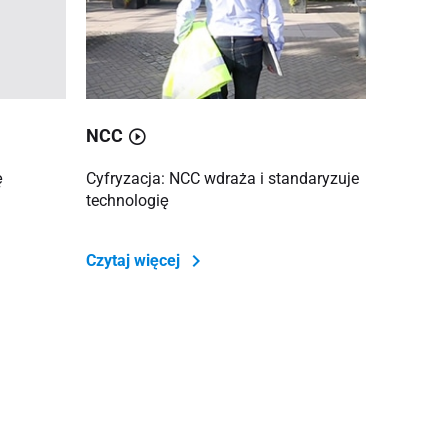
NCC
ę
Cyfryzacja: NCC wdraża i standaryzuje
technologię
Czytaj więcej