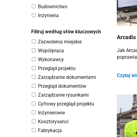
Budownictwo
Inżynieria
Filtruj według słów kluczowych
Arcadis
Zezwolenia miejskie
Jak Arca
Współpraca
poprawia
Wykonawcy
Przegląd projektu
Czytaj w
Zarządzanie dokumentami
Przegląd dokumentów
Zarządzanie rysunkami
Cyfrowy przegląd projektu
Inżynierowie
Kosztorysanci
Fabrykacja