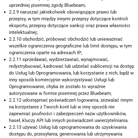
uprzedniej pisemnej zgody Bluebeam;
2.2.9 naruszać jakiekolwiek obowiązujące prawo lub
przepisy, w tym między innymi przepisy dotyczące kontroli
eksportu, przepisy dotyczące sankcji oraz prawa własności
intelektualnej;
2.2.10 obchodzić, próbować obchodzić lub unieważniać
wszelkie ograniczenia geograficzne lub limit dostępu, w tym
ograniczenia oparte na adresach IP;
2.2.11 sprzedawać, wydzierżawiać, wynajmować,
redystrybuować, kadrować lub udzielać sublicencji na dostęp
do Usług lub Oprogramowania, lub korzystanie z nich, bądź w
inny sposób komercyjnie wykorzystywać Usługi lub
Oprogramowanie, chyba że zostało to wyraźnie
autoryzowane w formie pisemnej przez Bluebeam;
2.2.12 udostępniać poświadczeń logowania, zezwalać innym
na korzystanie z Twoich kont lub w inny sposób nie
zapewniać poufności i zabezpieczeń nazw użytkowników,
haseł, kluczy API lub innych poświadczeń uwierzytelniania.
2.2.13 używać Usług lub oprogramowania do uzyskiwania
dostępu do, przesyłania, generowania lub utrzymywania