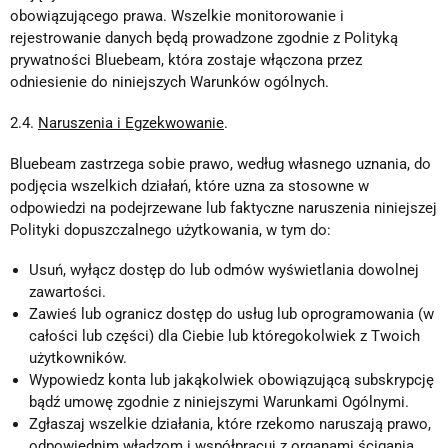
obowiązującego prawa. Wszelkie monitorowanie i
rejestrowanie danych będą prowadzone zgodnie z Polityką
prywatności Bluebeam, która zostaje włączona przez
odniesienie do niniejszych Warunków ogólnych.
2.4.
Naruszenia i Egzekwowanie
.
Bluebeam zastrzega sobie prawo, według własnego uznania, do
podjęcia wszelkich działań, które uzna za stosowne w
odpowiedzi na podejrzewane lub faktyczne naruszenia niniejszej
Polityki dopuszczalnego użytkowania, w tym do:
Usuń, wyłącz dostęp do lub odmów wyświetlania dowolnej
zawartości.
Zawieś lub ogranicz dostęp do usług lub oprogramowania (w
całości lub części) dla Ciebie lub któregokolwiek z Twoich
użytkowników.
Wypowiedz konta lub jakąkolwiek obowiązującą subskrypcję
bądź umowę zgodnie z niniejszymi Warunkami Ogólnymi.
Zgłaszaj wszelkie działania, które rzekomo naruszają prawo,
odpowiednim władzom i współpracuj z organami ścigania,