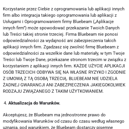
Korzystanie przez Ciebie z oprogramowania lub aplikacji innych
firm albo integracja takiego oprogramowania lub aplikacji z
Usługami i Oprogramowaniem firmy Bluebeam („Aplikacje
innych firm”) może spowodować przekazanie Twoich Danych
lub Treści takiej stronie trzeciej. Firma Bluebeam nie ponosi
odpowiedzialności za wydajność ani zabezpieczenia takich
aplikacji innych firm. Zgadzasz się zwolnić firmę Bluebeam z
odpowiedzialności za wszelkie dane lub materiały, w tym Twoje
Treści lub Twoje Dane, przekazane stronom trzecim w związku z
korzystaniem z aplikacji innych firm. KAŻDE UŻYCIE APLIKACJI
OSÓB TRZECICH ODBYWA SIĘ NA WŁASNE RYZYKO I ZGODNIE
Z UMOWĄ Z TĄ OSOBĄ TRZECIĄ. BLUEBEAM NIE UDZIELA
ŻADNEJ GWARANCJI ANI ZABEZPIECZENIA JAKIEGOKOLWIEK
RODZAJU ZWIĄZANEGO Z TAKIM UŻYTKOWANIEM.
Aktualizacja do Warunków.
Akceptujesz, że Bluebeam ma jednostronne prawo do
modyfikowania Warunków od czasu do czasu według własnego
uznania, pod warunkiem, że Bluebeam dostarczy pisemne