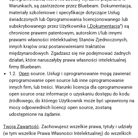
Warunkach, są zastrzeżone przez Bluebeam. Dokumentacja,
materiały szkoleniowe i specyfikacje dotyczące Usług
świadczonych lub Oprogramowania licencjonowanego lub
subskrybowanego przez Użytkownika („
Dokumentacja
”) są
chronione prawem patentowym, autorskim i/lub innymi
prawami własności intelektualnej Stanów Zjednoczonych,
innych krajów oraz postanowieniami traktatów
międzynarodowych. Zgadzasz się nie podejmować żadnych
działań, które naruszałyby prawa własności intelektualnej
firmy Bluebeam.
1.2.
Open
source. Usługi i oprogramowanie mogą zawierać
oprogramowanie open source lub inne oprogramowanie
innych firm, lub treści. Warunki licencja dla oprogramowanie
open source oraz informacje o uzyskaniu dostępu do kodu
źródłowego, do którego Użytkownik może być uprawniony na
mocy odpowiednich licencji open source, zostaną
udostępnione na żądanie.
Twoja Zawartość
. Zachowujesz wszelkie prawa, tytuły i udziały
(w tym wszelkie Prawa Własności Intelektualnej) do wszelkich