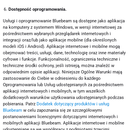
Dostępność oprogramowania.
Usługi i oprogramowanie Bluebeam są dostępne jako aplikacja
na komputery z systemem Windows, w wersji internetowej za
pośrednictwem wybranych przeglądarek internetowych i
integracji oraz/lub jako aplikacje mobilne (dla określonych
modeli iOS i Android). Aplikacje internetowe i mobilne mogą
obejmować treści, usługi, dane, technologię oraz inne materiały
cyfrowe i funkcje. Funkcjonalność, ograniczenia techniczne i
techniczne środki ochrony, jeśli istnieją, można znaleźć w
odpowiednim opisie aplikacji. Niniejsze Ogólne Warunki mają
zastosowanie do Ciebie w odniesieniu do każdego
Oprogramowania lub Usług udostępnianych za pośrednictwem
aplikacji internetowych i mobilnych, w tym wszelkich
dodatkowych warunków użytkowania udostępnianych podczas
pobierania. Patrz
Dodatek dotyczący produktów i usług
Bluebeam
w celu zapoznania się ze szczegółowymi
postanowieniami licencyjnymi dotyczącymi internetowych i
mobilnych aplikacji Bluebeam. Aplikacje internetowe i mobilne
udostępniane są we współpracy z podmiotami trzecimi,