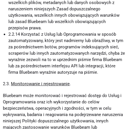
wszelkich plików, metadanych lub danych osobowych z
naruszeniem niniejszych Zasad dopuszczalnego
użytkowania, wszelkich innych obowiązujących warunków
lub zasad Bluebeam lub wszelkich obowiązujących
przepisów prawa.
2.2.14 Korzystać z Usług lub Oprogramowania w sposób
zautomatyzowany, który jest nadmierny lub obraźliwy, w tym
za pośrednictwem botów, programów indeksujących sieć,
scraperów lub innych zautomatyzowanych narzędzi, chyba że
wyraźnie zezwoli na to w uprzednim piśmie firma Bluebeam
lub za pośrednictwem interfejsu API lub integracji, które
firma Bluebeam wyraźnie autoryzuje na piśmie.
2.3.
Monitorowanie i rejestrowanie
.
Bluebeam może monitorować i rejestrować dostęp do Usług i
Oprogramowania oraz ich wykorzystanie do celów
bezpieczeństwa, operacyjnych i zgodności, w tym w celu
wykrywania, badania i reagowania na podejrzewane naruszenia
niniejszej Polityki dopuszczalnego użytkowania, innych
mających zastosowanie warunków Bluebeam lub