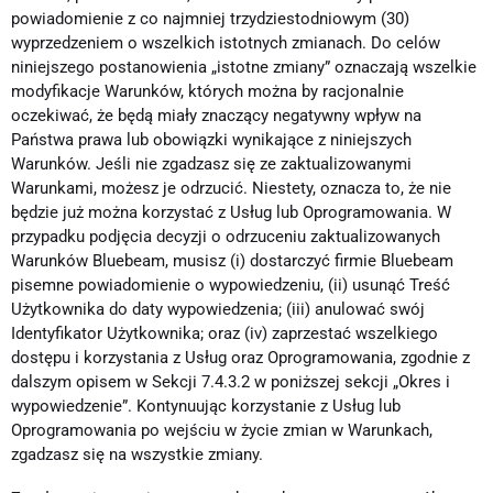
powiadomienie z co najmniej trzydziestodniowym (30)
wyprzedzeniem o wszelkich istotnych zmianach. Do celów
niniejszego postanowienia „istotne zmiany” oznaczają wszelkie
modyfikacje Warunków, których można by racjonalnie
oczekiwać, że będą miały znaczący negatywny wpływ na
Państwa prawa lub obowiązki wynikające z niniejszych
Warunków. Jeśli nie zgadzasz się ze zaktualizowanymi
Warunkami, możesz je odrzucić. Niestety, oznacza to, że nie
będzie już można korzystać z Usług lub Oprogramowania. W
przypadku podjęcia decyzji o odrzuceniu zaktualizowanych
Warunków Bluebeam, musisz (i) dostarczyć firmie Bluebeam
pisemne powiadomienie o wypowiedzeniu, (ii) usunąć Treść
Użytkownika do daty wypowiedzenia; (iii) anulować swój
Identyfikator Użytkownika; oraz (iv) zaprzestać wszelkiego
dostępu i korzystania z Usług oraz Oprogramowania, zgodnie z
dalszym opisem w Sekcji 7.4.3.2 w poniższej sekcji „Okres i
wypowiedzenie”. Kontynuując korzystanie z Usług lub
Oprogramowania po wejściu w życie zmian w Warunkach,
zgadzasz się na wszystkie zmiany.