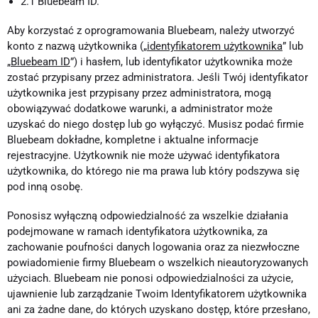
2.1 Bluebeam ID.
Aby korzystać z oprogramowania Bluebeam, należy utworzyć
konto z nazwą użytkownika („
identyfikatorem użytkownika
” lub
„
Bluebeam ID
”) i hasłem, lub identyfikator użytkownika może
zostać przypisany przez administratora. Jeśli Twój identyfikator
użytkownika jest przypisany przez administratora, mogą
obowiązywać dodatkowe warunki, a administrator może
uzyskać do niego dostęp lub go wyłączyć. Musisz podać firmie
Bluebeam dokładne, kompletne i aktualne informacje
rejestracyjne. Użytkownik nie może używać identyfikatora
użytkownika, do którego nie ma prawa lub który podszywa się
pod inną osobę.
Ponosisz wyłączną odpowiedzialność za wszelkie działania
podejmowane w ramach identyfikatora użytkownika, za
zachowanie poufności danych logowania oraz za niezwłoczne
powiadomienie firmy Bluebeam o wszelkich nieautoryzowanych
użyciach. Bluebeam nie ponosi odpowiedzialności za użycie,
ujawnienie lub zarządzanie Twoim Identyfikatorem użytkownika
ani za żadne dane, do których uzyskano dostęp, które przesłano,