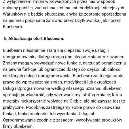
Z wyłączeniem zmian wprowadzonych przez nas w sposób
opisany poniżej, żadna inna zmiana ani modyfikacja niniejszych
Warunków nie będzie skuteczna, chyba że zostanie sporządzona
na piśmie i podpisana zarówno przez Użytkownika, jak i przez
Bluebeam.
Aktualizacja ofert Bluebeam.
Bluebeam nieustannie stara się ulepszać swoje usługi i
oprogramowanie, dlatego mogą one ulegać zmianom z czasem.
Zmiany mogą wprowadzać nowe funkcje, narzucać ograniczenia
na pewne funkcje lub ograniczać dostęp do części lub całości
niektórych usług i oprogramowania. Bluebeam zastrzega sobie
prawo do wprowadzania zmian, modyfikacji lub aktualizacji
Usług i Oprogramowania według własnego uznania. Bluebeam
spróbuje powiadomić, gdy wprowadzimy istotną zmianę, która
mogłaby niekorzystnie wpłynąć na Ciebie, ale nie zawsze jest to
praktyczne. Podobnie, zastrzegamy sobie prawo do usuwania
funkcji, funkcjonalności lub wycofania Usług lub
Oprogramowania zgodnie z zasadami wycofywania produktów
firmy Bluebeam.