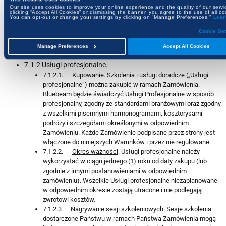
podstawie niniejszych Warunków. Jeśli Bluebeam ma
Our site uses cookies to improve your online experience and the quality of our servi
clicking “Accept All Cookies” or dismissing the banner, you agree to the use of all co
obowiązek prawny płatności lub poboru podatków, za które
You can opt-out or change your settings by clicking on "Manage Preferences."
Lear
ponosisz odpowiedzialność, Bluebeam wystawi Ci fakturę za
Cookie Set
takie podatki, a Ty je uiścisz, chyba że przedstawisz ważne
zaświadczenie o zwolnieniu z podatku wydane przez
Manage Preferences
Accept All Cookies
odpowiedni organ podatkowy.
7.1.2 Usługi profesjonalne
.
7.1.2.1.
Kupowanie
. Szkolenia i usługi doradcze („Usługi
profesjonalne”) można zakupić w ramach Zamówienia.
Bluebeam będzie świadczyć Usługi Profesjonalne w sposób
profesjonalny, zgodny ze standardami branżowymi oraz zgodny
z wszelkimi pisemnymi harmonogramami, kosztorysami
podróży i szczegółami określonymi w odpowiednim
Zamówieniu. Każde Zamówienie podpisane przez strony jest
włączone do niniejszych Warunków i przez nie regulowane.
7.1.2.2.
Okres ważności
. Usługi profesjonalne należy
wykorzystać w ciągu jednego (1) roku od daty zakupu (lub
zgodnie z innymi postanowieniami w odpowiednim
zamówieniu). Wszelkie Usługi profesjonalne niezaplanowane
w odpowiednim okresie zostają utracone i nie podlegają
zwrotowi kosztów.
7.1.2.3
Nagrywanie sesji
szkoleniowych. Sesje szkolenia
dostarczone Państwu w ramach Państwa Zamówienia mogą