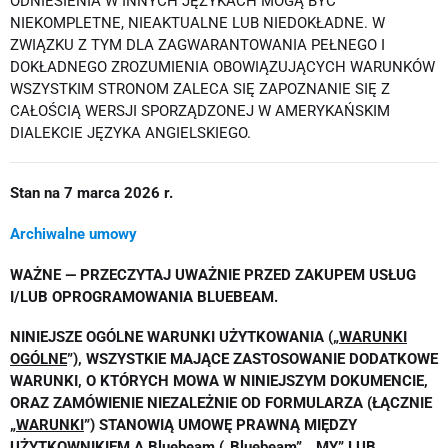
ODNIESIENIA W INNYCH JĘZYKACH MOGĄ BYĆ
NIEKOMPLETNE, NIEAKTUALNE LUB NIEDOKŁADNE. W
ZWIĄZKU Z TYM DLA ZAGWARANTOWANIA PEŁNEGO I
DOKŁADNEGO ZROZUMIENIA OBOWIĄZUJĄCYCH WARUNKÓW
WSZYSTKIM STRONOM ZALECA SIĘ ZAPOZNANIE SIĘ Z
CAŁOŚCIĄ WERSJI SPORZĄDZONEJ W AMERYKAŃSKIM
DIALEKCIE JĘZYKA ANGIELSKIEGO.
Stan na 7 marca 2026 r.
Archiwalne umowy
WAŻNE — PRZECZYTAJ UWAŻNIE PRZED ZAKUPEM USŁUG
I/LUB OPROGRAMOWANIA BLUEBEAM.
NINIEJSZE OGÓLNE WARUNKI UŻYTKOWANIA („
WARUNKI
OGÓLNE
”), WSZYSTKIE MAJĄCE ZASTOSOWANIE
DODATKOWE
WARUNKI, O KTÓRYCH MOWA W NINIEJSZYM DOKUMENCIE,
ORAZ ZAMÓWIENIE NIEZALEŻNIE OD FORMULARZA (ŁĄCZNIE
„
WARUNKI
”)
STANOWIĄ UMOWĘ PRAWNĄ MIĘDZY
UŻYTKOWNIKIEM A Bluebeam („
Bluebeam
”, „
MY
” LUB