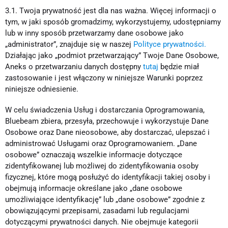
3.1. Twoja prywatność jest dla nas ważna. Więcej informacji o
tym, w jaki sposób gromadzimy, wykorzystujemy, udostępniamy
lub w inny sposób przetwarzamy dane osobowe jako
„administrator”, znajduje się w naszej
Polityce prywatności
.
Działając jako „podmiot przetwarzający” Twoje Dane Osobowe,
Aneks o przetwarzaniu danych dostępny
tutaj
będzie miał
zastosowanie i jest włączony w niniejsze Warunki poprzez
niniejsze odniesienie.
W celu świadczenia Usług i dostarczania Oprogramowania,
Bluebeam zbiera, przesyła, przechowuje i wykorzystuje Dane
Osobowe oraz Dane nieosobowe, aby dostarczać, ulepszać i
administrować Usługami oraz Oprogramowaniem. „Dane
osobowe” oznaczają wszelkie informacje dotyczące
zidentyfikowanej lub możliwej do zidentyfikowania osoby
fizycznej, które mogą posłużyć do identyfikacji takiej osoby i
obejmują informacje określane jako „dane osobowe
umożliwiające identyfikację” lub „dane osobowe” zgodnie z
obowiązującymi przepisami, zasadami lub regulacjami
dotyczącymi prywatności danych. Nie obejmuje kategorii