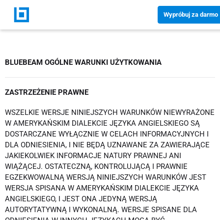
Wypróbuj za darmo
BLUEBEAM OGÓLNE WARUNKI UŻYTKOWANIA
ZASTRZEŻENIE PRAWNE
WSZELKIE WERSJE NINIEJSZYCH WARUNKÓW NIEWYRAŻONE
W AMERYKAŃSKIM DIALEKCIE JĘZYKA ANGIELSKIEGO SĄ
DOSTARCZANE WYŁĄCZNIE W CELACH INFORMACYJNYCH I
DLA ODNIESIENIA, I NIE BĘDĄ UZNAWANE ZA ZAWIERAJĄCE
JAKIEKOLWIEK INFORMACJE NATURY PRAWNEJ ANI
WIĄŻĄCEJ. OSTATECZNĄ, KONTROLUJĄCĄ I PRAWNIE
EGZEKWOWALNĄ WERSJĄ NINIEJSZYCH WARUNKÓW JEST
WERSJA SPISANA W AMERYKAŃSKIM DIALEKCIE JĘZYKA
ANGIELSKIEGO, I JEST ONA JEDYNĄ WERSJĄ
AUTORYTATYWNĄ I WYKONALNĄ. WERSJE SPISANE DLA