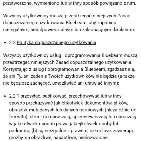
przetworzono, wymieniono lub w inny sposób powiązano z nim.
Wszyscy użytkownicy muszą przestrzegać niniejszych Zasad
dopuszczalnego użytkowania Bluebeam, aby zapobiec
nielegalnym, nieodpowiedzialnym lub zakłócającym działaniom.
2.2
Polityka dopuszczalnego użytkowania
.
Wszyscy użytkownicy usług i oprogramowania Bluebeam muszą
przestrzegać niniejszych Zasad dopuszczalnego użytkowania.
Korzystając z usług i oprogramowania Bluebeam, zgadzasz się,
że ani Ty, ani żaden z Twoich użytkowników nie będzie (a także
nie będziesz zachęcać, umożliwiać ani ułatwiać innym):
2.2.1 przesyłać, publikować, przechowywać lub w inny
sposób przekazywać jakichkolwiek dokumentów, plików,
obrazów, metadanych lub danych osobowych (niezależnie od
formatu), które: (a) naruszają, sprzeniewierzają lub naruszają
w jakikolwiek sposób prawa jakiejkolwiek osoby lub
podmiotu; (b) są niezgodne z prawem, szkodliwe, zawierają
groźby, są obraźliwe, napastliwe, niedozwolone,