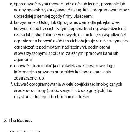
sprzedawać, wynajmować, udzielać sublicencji, przenosić lub
w inny sposób wykorzystywać Usługi lub Oprogramowanie bez
uprzedniej pisemnej zgody firmy Bluebeam;
korzystanie z Usług lub Oprogramowania dla jakiejkolwiek
korzyści osób trzecich, w tym poprzez hosting, współdzielenie
czasu lub usługi biur serwisowych; dla uniknięcia wątpliwości,
ograniczona korzyść osób trzecich obejmuje relacje, w tym, bez
ograniczeń, z podmiotami nadrzędnymi, podmiotami
stowarzyszonymi, spółkami zależnymi, pracownikami lub
agentami;
usuwać lub zmieniać jakiekolwiek znaki towarowe, logo,
informacje o prawach autorskich lub inne oznaczenia
zastrzeżone; lub
używać oprogramowania w celu obejścia technologicznych
środków ochrony (próbowanych lub osiągniętych) lub
uzyskania dostępu do chronionych treści.
The Basics.