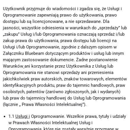
Użytkownik przyjmuje do wiadomości i zgadza się, że Usługi i
Oprogramowanie zapewniają prawo do użytkowania, prawo
dostępu lub są licencjonowane, a nie sprzedawane. Dla
jasności, wszystkie odniesienia w warunkach do „sprzedaży” lub
„zakupu” Usług i/lub Oprogramowania oznaczają sprzedaż i/lub
zakup prawa do użytkowania, prawa dostępu lub licencji na
Usługi i/lub Oprogramowanie, zgodnie z dalszym opisem w
Załączniku Bluebeam dotyczącym produktów i usług lub innym
mającym zastosowanie dokumencie. Żadne postanowienie
Warunków
ani korzystanie przez Użytkownika z Usług lub
Oprogramowania nie stanowi sprzedaży ani przeniesienia
jakichkolwiek praw autorskich, znaków towarowych, elementów
identyfikacyjnych produktu, praw do tajemnic handlowych, praw
osobistych, patentów (zarówno zgłoszonych, jak i wydanych)
lub praw do tajemnicy handlowej do Usług lub Oprogramowania
(łącznie „ Prawa Własności Intelektualnej”).
1.1
Usługi i
Oprogramowanie. Wszelkie prawa, tytuły i udziały
w Prawach Własności Intelektualnej Usług i
Oprogramowania, które nie zostały wyraźnie przyznane w