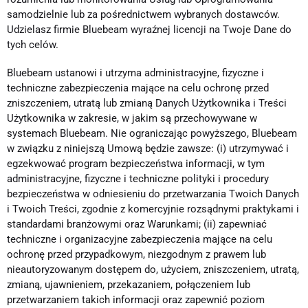
samodzielnie lub za pośrednictwem wybranych dostawców.
Udzielasz firmie Bluebeam wyraźnej licencji na Twoje Dane do
tych celów.
Bluebeam ustanowi i utrzyma administracyjne, fizyczne i
techniczne zabezpieczenia mające na celu ochronę przed
zniszczeniem, utratą lub zmianą Danych Użytkownika i Treści
Użytkownika w zakresie, w jakim są przechowywane w
systemach Bluebeam. Nie ograniczając powyższego, Bluebeam
w związku z niniejszą Umową będzie zawsze: (i) utrzymywać i
egzekwować program bezpieczeństwa informacji, w tym
administracyjne, fizyczne i techniczne polityki i procedury
bezpieczeństwa w odniesieniu do przetwarzania Twoich Danych
i Twoich Treści, zgodnie z komercyjnie rozsądnymi praktykami i
standardami branżowymi oraz Warunkami; (ii) zapewniać
techniczne i organizacyjne zabezpieczenia mające na celu
ochronę przed przypadkowym, niezgodnym z prawem lub
nieautoryzowanym dostępem do, użyciem, zniszczeniem, utratą,
zmianą, ujawnieniem, przekazaniem, połączeniem lub
przetwarzaniem takich informacji oraz zapewnić poziom