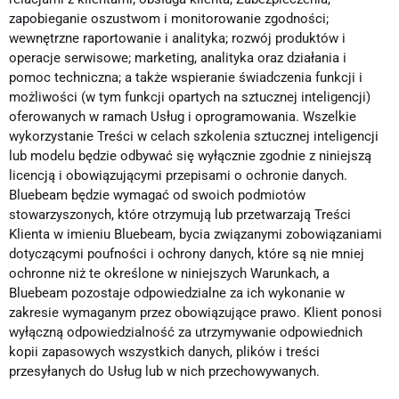
zapobieganie oszustwom i monitorowanie zgodności;
wewnętrzne raportowanie i analityka; rozwój produktów i
operacje serwisowe; marketing, analityka oraz działania i
pomoc techniczna; a także wspieranie świadczenia funkcji i
możliwości (w tym funkcji opartych na sztucznej inteligencji)
oferowanych w ramach Usług i oprogramowania. Wszelkie
wykorzystanie Treści w celach szkolenia sztucznej inteligencji
lub modelu będzie odbywać się wyłącznie zgodnie z niniejszą
licencją i obowiązującymi przepisami o ochronie danych.
Bluebeam będzie wymagać od swoich podmiotów
stowarzyszonych, które otrzymują lub przetwarzają Treści
Klienta w imieniu Bluebeam, bycia związanymi zobowiązaniami
dotyczącymi poufności i ochrony danych, które są nie mniej
ochronne niż te określone w niniejszych Warunkach, a
Bluebeam pozostaje odpowiedzialne za ich wykonanie w
zakresie wymaganym przez obowiązujące prawo. Klient ponosi
wyłączną odpowiedzialność za utrzymywanie odpowiednich
kopii zapasowych wszystkich danych, plików i treści
przesyłanych do Usług lub w nich przechowywanych.