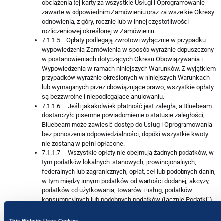
obciążenia tej karty za wszystkie Usługi i Oprogramowanie
zawarte w odpowiednim Zamówieniu oraz za wszelkie Okresy
odnowienia, z góry, rocznie lub w innej częstotliwości
rozliczeniowej określonej w Zamówieniu.
7.1.1.5 Opłaty podlegają zwrotowi wyłącznie w przypadku
wypowiedzenia Zamówienia w sposób wyraźnie dopuszczony
w postanowieniach dotyczących Okresu Obowiązywania i
Wypowiedzenia w ramach niniejszych Warunków. Z wyjątkiem
przypadków wyraźnie określonych w niniejszych Warunkach
lub wymaganych przez obowiązujące prawo, wszystkie opłaty
są bezzwrotne i niepodlegające anulowaniu.
7.1.1.6 Jeśli jakakolwiek płatność jest zaległa, a Bluebeam
dostarczyło pisemne powiadomienie o statusie zaległości,
Bluebeam może zawiesić dostęp do Usług i Oprogramowania
bez ponoszenia odpowiedzialności, dopóki wszystkie kwoty
nie zostaną w pełni opłacone.
7.1.1.7 Wszystkie opłaty nie obejmują żadnych podatków, w
tym podatków lokalnych, stanowych, prowincjonalnych,
federalnych lub zagranicznych, opłat, ceł lub podobnych danin,
w tym między innymi podatków od wartości dodanej, akcyzy,
podatków od użytkowania, towarów i usług, podatków
konsumpcyjnych lub podobnych podatków (łącznie
„Podatki”).
Użytkownik zobowiązany jest do uiszczenia wszystkich
podatków nałożonych na Usługi lub Oprogramowanie na
This Website Uses Cookies