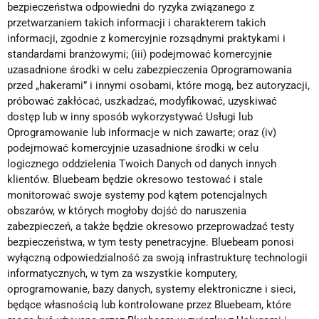
bezpieczeństwa odpowiedni do ryzyka związanego z
przetwarzaniem takich informacji i charakterem takich
informacji, zgodnie z komercyjnie rozsądnymi praktykami i
standardami branżowymi; (iii) podejmować komercyjnie
uzasadnione środki w celu zabezpieczenia Oprogramowania
przed „hakerami” i innymi osobami, które mogą, bez autoryzacji,
próbować zakłócać, uszkadzać, modyfikować, uzyskiwać
dostęp lub w inny sposób wykorzystywać Usługi lub
Oprogramowanie lub informacje w nich zawarte; oraz (iv)
podejmować komercyjnie uzasadnione środki w celu
logicznego oddzielenia Twoich Danych od danych innych
klientów. Bluebeam będzie okresowo testować i stale
monitorować swoje systemy pod kątem potencjalnych
obszarów, w których mogłoby dojść do naruszenia
zabezpieczeń, a także będzie okresowo przeprowadzać testy
bezpieczeństwa, w tym testy penetracyjne. Bluebeam ponosi
wyłączną odpowiedzialność za swoją infrastrukturę technologii
informatycznych, w tym za wszystkie komputery,
oprogramowanie, bazy danych, systemy elektroniczne i sieci,
będące własnością lub kontrolowane przez Bluebeam, które