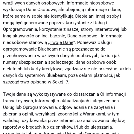
wrażliwych danych osobowych. Informacje nieosobowe
wykluczają Dane Osobowe, ale obejmują informacje i dane,
które same w sobie nie identyfikują Ciebie ani innej osoby i
mogą być generowane poprzez korzystanie z Usług i
Oprogramowania, korzystanie z naszej strony internetowej lub
inną aktywność online. Łącznie, Dane osobowe i Informacje
nieosobowe stanowią „
Twoje Dane
”. Ponieważ Usługi i
oprogramowanie Bluebeam nie są przeznaczone do
przechowywania wrażliwych danych osobowych, takich jak
numery ubezpieczenia społecznego, dane osobowe osób
nieletnich lub karty kredytowe, zgadzasz się nie przesyłać takich
danych do systemów Bluebeam, poza celami płatności, jak
szczegółowo opisano w Sekcji 7.
Twoje dane są wykorzystywane do dostarczania Ci informacji
transakcyjnych, informacji o aktualizacjach i ulepszeniach
Usług lub Oprogramowania, odpowiadania na zapytania i
zbierania opinii, weryfikacji zgodności z Warunkami, w tym
walidacji użytkownika przez internet, do analizowania błędów,
raportów o błędach lub dzienników, i/lub do ulepszania,
rozumienia lub monitorowania Usług lub Oprogramowania