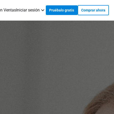
on Ventas
Iniciar sesión
Pruébalo gratis
Comprar ahora