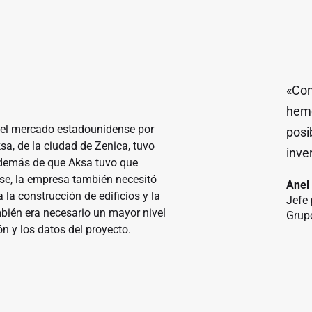
«Con
hemo
 el mercado estadounidense por
posi
ksa, de la ciudad de Zenica, tuvo
inve
 Además de que Aksa tuvo que
se, la empresa también necesitó
Anel
 la construcción de edificios y la
Jefe
mbién era necesario un mayor nivel
Grup
n y los datos del proyecto.