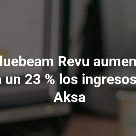
luebeam Revu aumen
 un 23 % los ingreso
Aksa