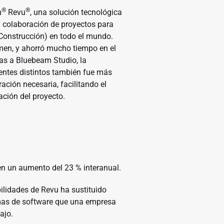
®
®
m
Revu
, una solución tecnológica
y colaboración de proyectos para
y Construcción) en todo el mundo.
lumen, y ahorró mucho tiempo en el
ias a Bluebeam Studio, la
entes distintos también fue más
ración necesaria, facilitando el
ción del proyecto.
en un aumento del 23 % interanual.
ilidades de Revu ha sustituido
amas de software que una empresa
ajo.