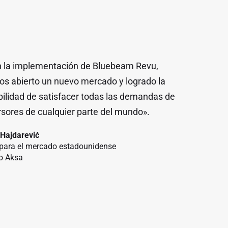
 la implementación de Bluebeam Revu,
s abierto un nuevo mercado y logrado la
bilidad de satisfacer todas las demandas de
rsores de cualquier parte del mundo».
 Hajdarević
 para el mercado estadounidense
o Aksa