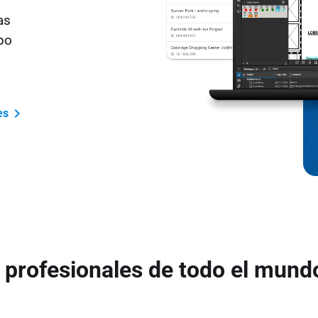
as
po
es
 profesionales de todo el mund