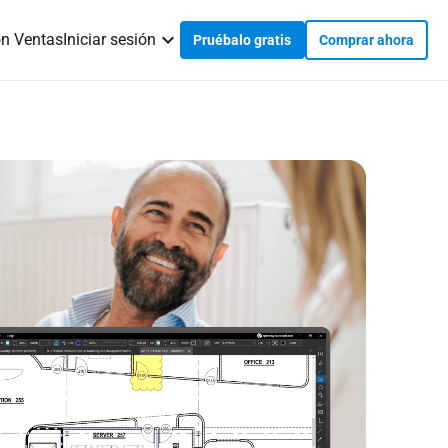
on Ventas
Iniciar sesión
Pruébalo gratis
Comprar ahora