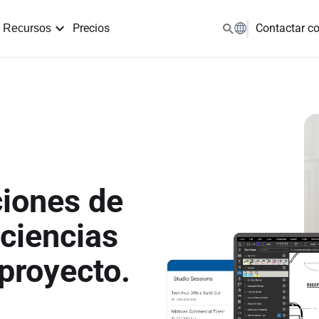
Precios
Contactar c
Recursos
ciones de
iciencias
proyecto.