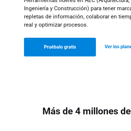
Herramientas líderes en AEC (Arquitectura,
Ingeniería y Construcción) para tener marc
repletas de información, colaborar en tiem
real y optimizar procesos.
Ver los plan
Pruébalo gratis
Más de 4 millones de