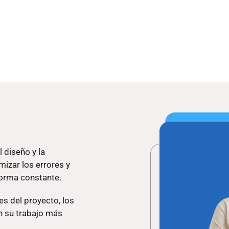
 diseño y la
mizar los errores y
forma constante.
es del proyecto, los
n su trabajo más