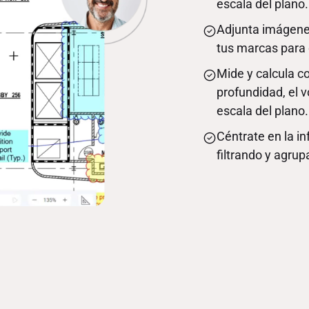
escala del plano.
Adjunta imágene
tus marcas para 
Mide y calcula co
profundidad, el 
escala del plano.
Céntrate en la i
filtrando y agrup