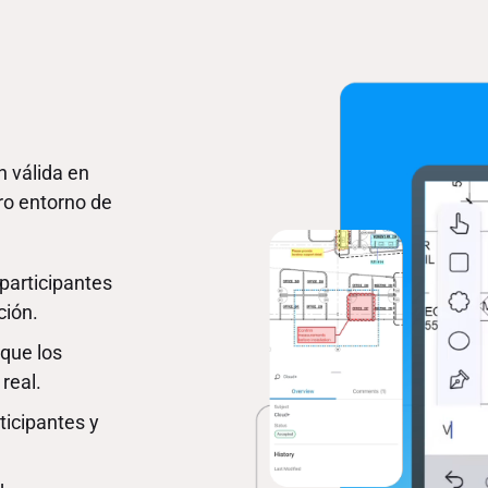
n válida en
ro entorno de
 participantes
ción.
 que los
real.
ticipantes y