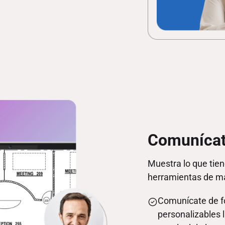
Comunícat
Muestra lo que tien
herramientas de ma
Comunícate de f
personalizables l