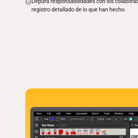
Depura responsabilidades con los colabora
registro detallado de lo que han hecho.