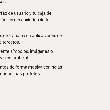
sos.
rfaz de usuario y tu caja de
gún las necesidades de tu
os de trabajo con aplicaciones de
e terceros.
mente símbolos, imágenes o
sión artificial.
tos de forma masiva con hojas
y mucho más por lotes.