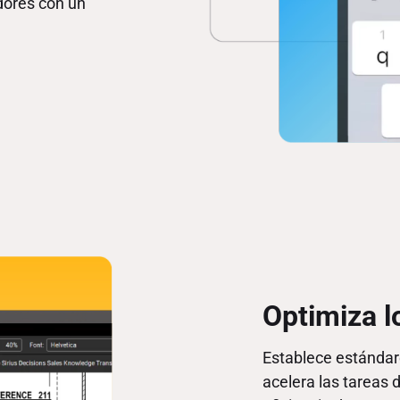
dores con un
Optimiza l
Establece estándare
acelera las tareas 