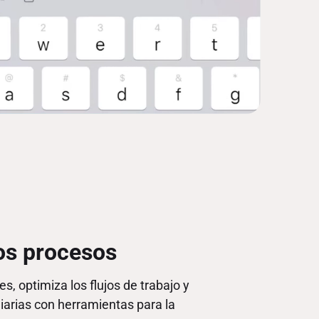
os procesos
s, optimiza los flujos de trabajo y
diarias con herramientas para la