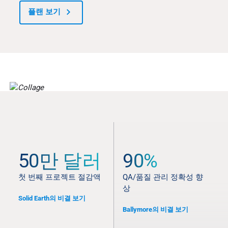
플랜 보기
통계 및 추천 후기
50만 달러
90%
전 과정의 결과물 개선
첫 번째 프로젝트 절감액
QA/품질 관리 정확성 향
상
Solid Earth의 비결 보기
Ballymore의 비결 보기