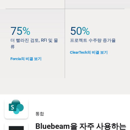
75%
50%
더 빨라진 검토, RFI 및 물
프로젝트 수주량 증가율
류
ClearTech의 비결 보기
Forcia의 비결 보기
통합
Bluebeam을 자주 사용하는