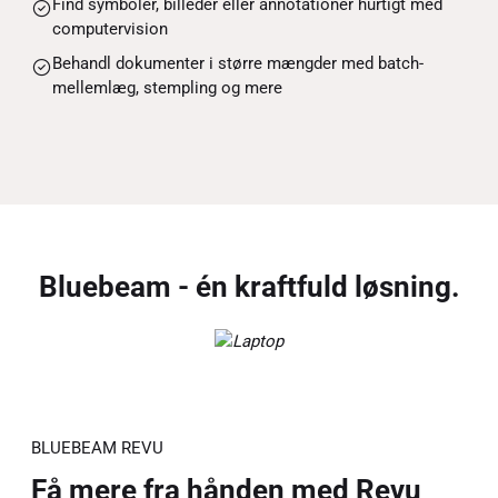
Find symboler, billeder eller annotationer hurtigt med
computervision
Behandl dokumenter i større mængder med batch-
mellemlæg, stempling og mere
Bluebeam - én kraftfuld løsning.
BLUEBEAM REVU
Få mere fra hånden med Revu