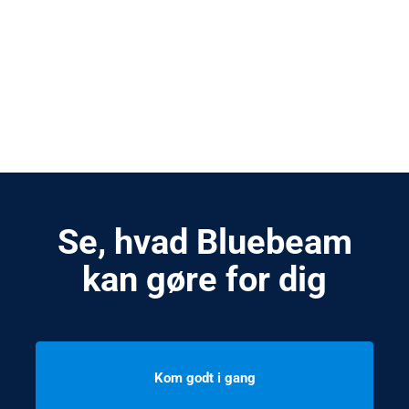
Se, hvad Bluebeam
kan gøre for dig
Kom godt i gang