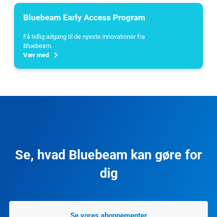
Bluebeam Early Access Program
Få tidlig adgang til de nyeste innovationer fra
Bluebeam.
Vær med
Se, hvad Bluebeam kan gøre for
dig
Se vores abonnementer