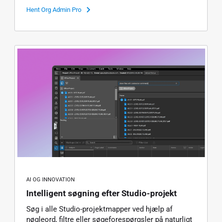
Hent Org Admin Pro
AI OG INNOVATION
Intelligent søgning efter Studio-projekt
Søg i alle Studio-projektmapper ved hjælp af
nøgleord, filtre eller søgeforespørgsler på naturligt