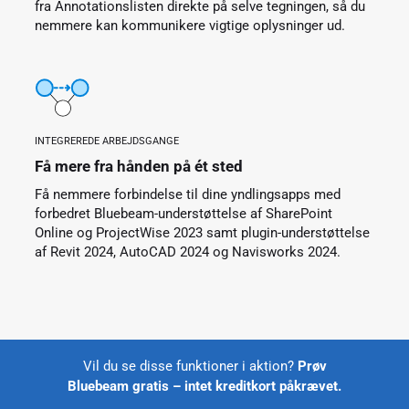
fra Annotationslisten direkte på selve tegningen, så du
nemmere kan kommunikere vigtige oplysninger ud.
INTEGREREDE ARBEJDSGANGE
Få mere fra hånden på ét sted
Få nemmere forbindelse til dine yndlingsapps med
forbedret Bluebeam-understøttelse af SharePoint
Online og ProjectWise 2023 samt plugin-understøttelse
af Revit 2024, AutoCAD 2024 og Navisworks 2024.
Vil du se disse funktioner i aktion?
Prøv
Bluebeam gratis – intet kreditkort påkrævet.