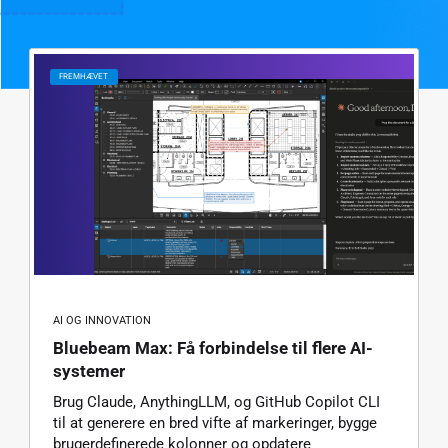
FREMHÆVET
AI OG INNOVATION
Bluebeam Max: Få forbindelse til flere AI-
systemer
Brug Claude, AnythingLLM, og GitHub Copilot CLI
til at generere en bred vifte af markeringer, bygge
brugerdefinerede kolonner og opdatere