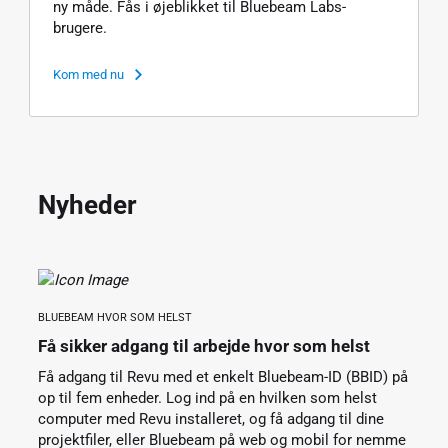
ny måde. Fås i øjeblikket til Bluebeam Labs-
brugere.
Kom med nu
Nyheder
BLUEBEAM HVOR SOM HELST
Få sikker adgang til arbejde hvor som helst
Få adgang til Revu med et enkelt Bluebeam-ID (BBID) på
op til fem enheder. Log ind på en hvilken som helst
computer med Revu installeret, og få adgang til dine
projektfiler, eller Bluebeam på web og mobil for nemme