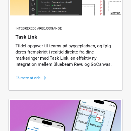
INTEGREREDE ARBEJDSGANGE
Task Link
Tildel opgaver til teams på byggepladsen, og følg
deres fremskridt i realtid direkte fra dine
markeringer med Task Link, en effektiv ny
integration mellem Bluebeam Revu og GoCanvas.
Få mere at vide