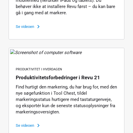
mobilenhed (herunder iPads og tablets). Du
behøver ikke at installere Revu først – du kan bare
gå i gang med at markere.
Se videoen
PRODUKTIVITET I HVERDAGEN
Produktivitetsforbedringer i Revu 21
Find hurtigt den markering, du har brug for, med den
nye søgefunktion i Tool Chest, tildel
markeringsstatus hurtigere med tastaturgenveje,
og eksportér kun de seneste statusoplysninger fra
markeringsoversigten.
Se videoen