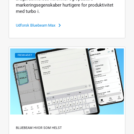
markeringsegenskaber hurtigere for produktivitet
med turbo i.
Udforsk Bluebeam Max
FREMHÆVET
BLUEBEAM HVOR SOM HELST