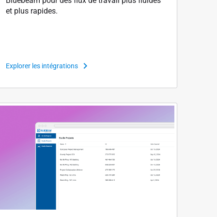
Bluebeam pour des flux de travail plus fluides
et plus rapides.
Explorer les intégrations