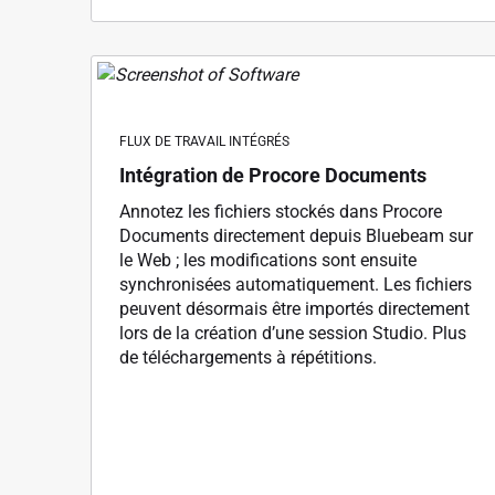
FLUX DE TRAVAIL INTÉGRÉS
Intégration de Procore Documents
Annotez les fichiers stockés dans Procore
Documents directement depuis Bluebeam sur
le Web ; les modifications sont ensuite
synchronisées automatiquement. Les fichiers
peuvent désormais être importés directement
lors de la création d’une session Studio. Plus
de téléchargements à répétitions.