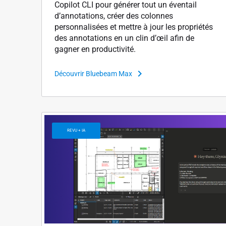
Copilot CLI pour générer tout un éventail
d’annotations, créer des colonnes
personnalisées et mettre à jour les propriétés
des annotations en un clin d’œil afin de
gagner en productivité.
Découvrir Bluebeam Max
REVU + IA