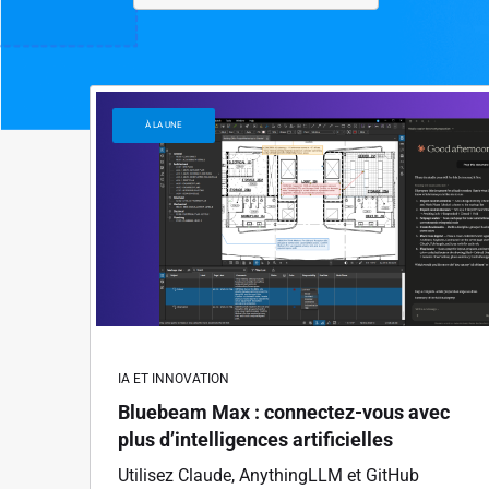
À LA UNE
IA ET INNOVATION
Bluebeam Max : connectez-vous avec
plus d’intelligences artificielles
Utilisez Claude, AnythingLLM et GitHub