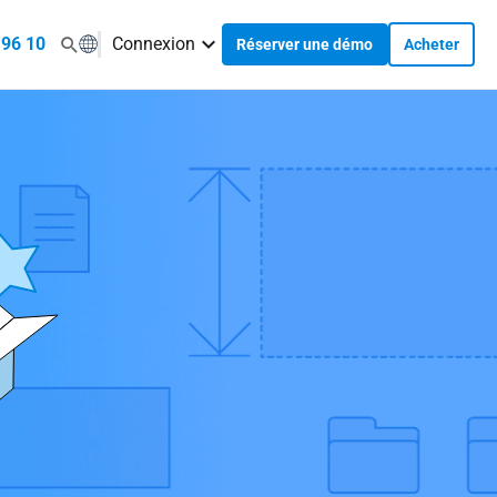
 96 10
Connexion
Réserver une démo
Acheter