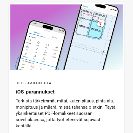
BLUEBEAM KAIKKIALLA
iOS-parannukset
Tarkista tärkeimmät mitat, kuten pituus, pinta-ala,
monipituus ja määrä, missä tahansa oletkin. Täytä
yksinkertaiset PDF-lomakkeet suoraan
sovelluksessa, jotta työt etenevät sujuvasti
kentällä.