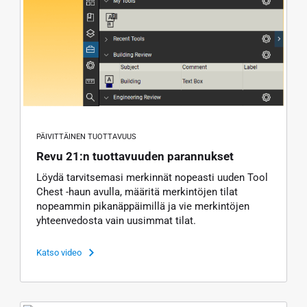
PÄIVITTÄINEN TUOTTAVUUS
Revu 21:n tuottavuuden parannukset
Löydä tarvitsemasi merkinnät nopeasti uuden Tool
Chest -haun avulla, määritä merkintöjen tilat
nopeammin pikanäppäimillä ja vie merkintöjen
yhteenvedosta vain uusimmat tilat.
Katso video