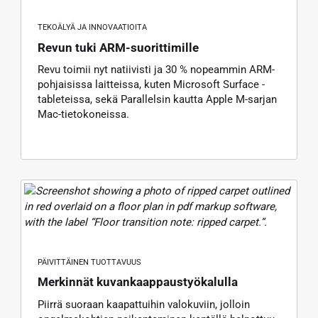
TEKOÄLYÄ JA INNOVAATIOITA
Revun tuki ARM-suorittimille
Revu toimii nyt natiivisti ja 30 % nopeammin ARM-
pohjaisissa laitteissa, kuten Microsoft Surface -
tableteissa, sekä Parallelsin kautta Apple M-sarjan
Mac-tietokoneissa.
PÄIVITTÄINEN TUOTTAVUUS
Merkinnät kuvankaappaustyökalulla
Piirrä suoraan kaapattuihin valokuviin, jolloin