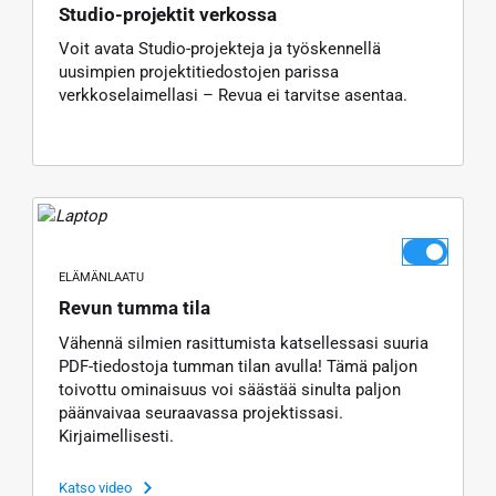
Studio-projektit verkossa
Voit avata Studio-projekteja ja työskennellä
uusimpien projektitiedostojen parissa
verkkoselaimellasi – Revua ei tarvitse asentaa.
ELÄMÄNLAATU
Revun tumma tila
Vähennä silmien rasittumista katsellessasi suuria
PDF-tiedostoja tumman tilan avulla! Tämä paljon
toivottu ominaisuus voi säästää sinulta paljon
päänvaivaa seuraavassa projektissasi.
Kirjaimellisesti.
Katso video