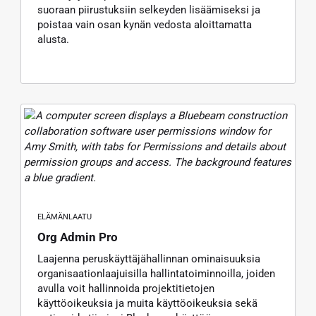
suoraan piirustuksiin selkeyden lisäämiseksi ja
poistaa vain osan kynän vedosta aloittamatta
alusta.
ELÄMÄNLAATU
Org Admin Pro
Laajenna peruskäyttäjähallinnan ominaisuuksia
organisaationlaajuisilla hallintatoiminnoilla, joiden
avulla voit hallinnoida projektitietojen
käyttöoikeuksia ja muita käyttöoikeuksia sekä