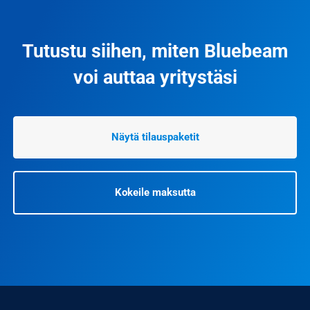
Tutustu siihen, miten Bluebeam
voi auttaa yritystäsi
Näytä tilauspaketit
Kokeile maksutta