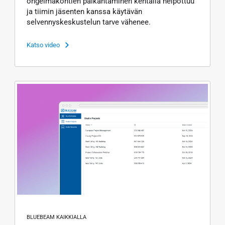
ongelmakohtien paikantaminen kentällä helpottuu
ja tiimin jäsenten kanssa käytävän
selvennyskeskustelun tarve vähenee.
Katso video
BLUEBEAM KAIKKIALLA