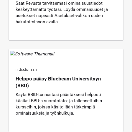
Saat Revusta tarvitsemasi ominaisuustiedot
keskeyttämättä työtäsi. Löydä ominaisuudet ja
asetukset nopeasti Asetukset-valikon uuden
hakutoiminnon avulla.
ELÄMÄNLAATU
Helppo pääsy Bluebeam Universityyn
(BBU)
Käytä BBID-tunnustasi päästäksesi helposti
käsiksi BBU:n suoratoisto- ja tallennettuihin
kursseihin, joissa käsitellään tärkeimpiä
ominaisuuksia ja työnkulkuja.