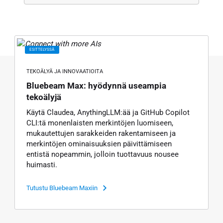
ESITTELYSSÄ
TEKOÄLYÄ JA INNOVAATIOITA
Bluebeam Max: hyödynnä useampia
tekoälyjä
Käytä Claudea, AnythingLLM:ää ja GitHub Copilot
CLI:tä monenlaisten merkintöjen luomiseen,
mukautettujen sarakkeiden rakentamiseen ja
merkintöjen ominaisuuksien päivittämiseen
entistä nopeammin, jolloin tuottavuus nousee
huimasti.
Tutustu Bluebeam Maxiin