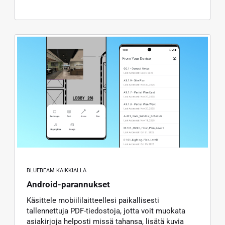
BLUEBEAM KAIKKIALLA
Android-parannukset
Käsittele mobiililaitteellesi paikallisesti
tallennettuja PDF-tiedostoja, jotta voit muokata
asiakirjoja helposti missä tahansa, lisätä kuvia