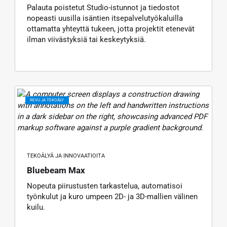
Palauta poistetut Studio-istunnot ja tiedostot
nopeasti uusilla isäntien itsepalvelutyökaluilla
ottamatta yhteyttä tukeen, jotta projektit etenevät
ilman viivästyksiä tai keskeytyksiä.
REVU JA TEKOÄLY
TEKOÄLYÄ JA INNOVAATIOITA
Bluebeam Max
Nopeuta piirustusten tarkastelua, automatisoi
työnkulut ja kuro umpeen 2D- ja 3D-mallien välinen
kuilu.