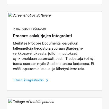
INTEGROIDUT TYÖNKULUT
Procore-asiakirjojen integrointi
Merkitse Procore Documents -palveluun
tallennettuja tiedostoja suoraan Bluebeam-
verkkosovelluksesta, jolloin muutokset
synkronoidaan automaattisesti. Tiedostoja voi nyt
tuoda suoraan myös Studio-istuntoa luotaessa. Ei
enää loputtomia lataus- ja lähetyskierroksia.
Tutustu integraatioihin