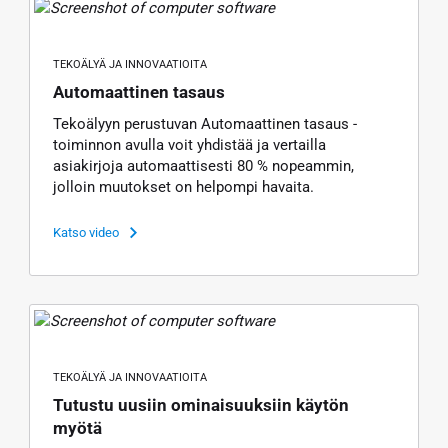
TEKOÄLYÄ JA INNOVAATIOITA
Automaattinen tasaus
Tekoälyyn perustuvan Automaattinen tasaus -
toiminnon avulla voit yhdistää ja vertailla
asiakirjoja automaattisesti 80 % nopeammin,
jolloin muutokset on helpompi havaita.
Katso video
TEKOÄLYÄ JA INNOVAATIOITA
Tutustu uusiin ominaisuuksiin käytön
myötä