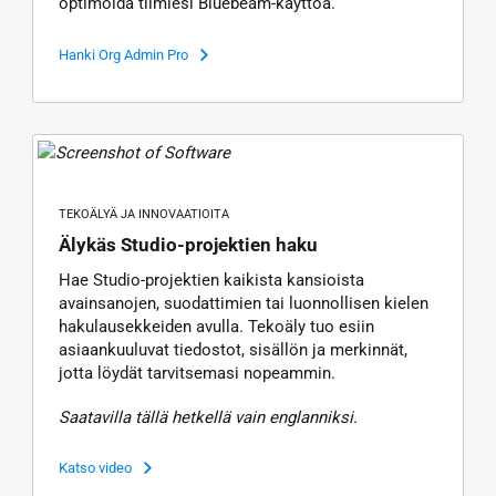
optimoida tiimiesi Bluebeam-käyttöä.
Hanki Org Admin Pro
TEKOÄLYÄ JA INNOVAATIOITA
Älykäs Studio-projektien haku
Hae Studio-projektien kaikista kansioista
avainsanojen, suodattimien tai luonnollisen kielen
hakulausekkeiden avulla. Tekoäly tuo esiin
asiaankuuluvat tiedostot, sisällön ja merkinnät,
jotta löydät tarvitsemasi nopeammin.
Saatavilla tällä hetkellä vain englanniksi.
Katso video