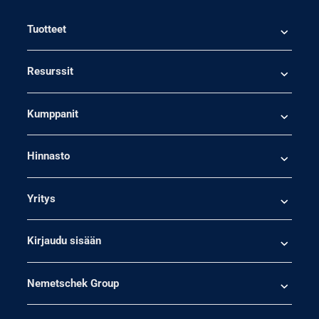
Tuotteet
Resurssit
Kumppanit
Hinnasto
Yritys
Kirjaudu sisään
Nemetschek Group