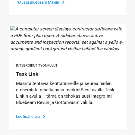
Tutustu Bluebeam Maxiin
INTEGROIDUT TYÖNKULUT
Task Link
Määritä tehtäviä kenttätiimeille ja seuraa niiden
etenemistä reaaliajassa merkintöjesi avulla Task
Linkin avulla – tämä on tehokas uusi integrointi
Bluebeam Revun ja GoCanvasin välillä.
Lue lisätietoja