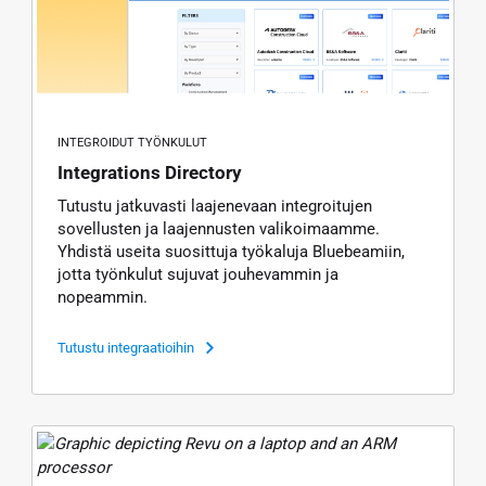
INTEGROIDUT TYÖNKULUT
Integrations Directory
Tutustu jatkuvasti laajenevaan integroitujen
sovellusten ja laajennusten valikoimaamme.
Yhdistä useita suosittuja työkaluja Bluebeamiin,
jotta työnkulut sujuvat jouhevammin ja
nopeammin.
Tutustu integraatioihin