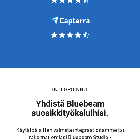
INTEGROINNIT
Yhdistä Bluebeam
suosikkityökaluihisi.
Käytätpä sitten valmiita integraatioitamme tai
rakennat omiasi Bluebeam Studio -