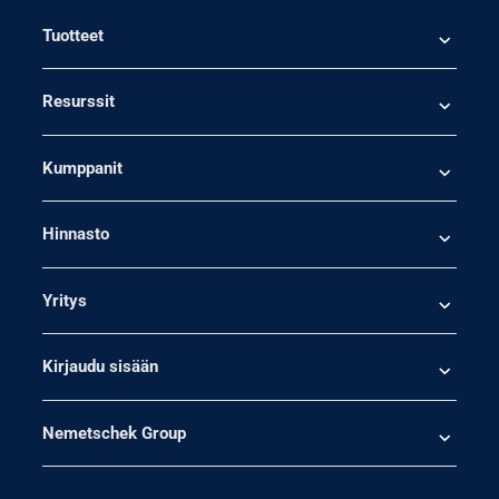
Tuotteet
Resurssit
Kumppanit
Hinnasto
Yritys
Kirjaudu sisään
Nemetschek Group