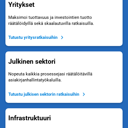
Yritykset
Maksimoi tuottavuus ja investointien tuotto
räätälöidyillä sekä skaalautuvilla ratkaisuilla.
Tutustu yritysratkaisuihin
Julkinen sektori
Nopeuta kaikkia prosessejasi räätälöitävillä
asiakirjanhallintatyökaluilla.
Tutustu julkisen sektorin ratkaisuihin
Infrastruktuuri