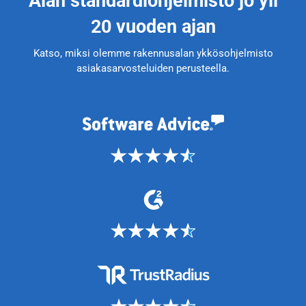
Alan standardiohjelmisto jo yli
20 vuoden ajan
Katso, miksi olemme rakennusalan ykkösohjelmisto
asiakasarvosteluiden perusteella.