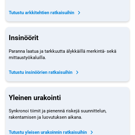
Tutustu arkkitehtien ratkaisuihin
Insinöörit
Paranna laatua ja tarkkuutta älykkäillä merkintä- sekä
mittaustyökaluilla.
Tutustu insinöörien ratkaisuihin
Yleinen urakointi
Synkronoi tiimit ja pienennä riskejä suunnittelun,
rakentamisen ja luovutuksen aikana.
Tutustu yleisen urakoinnin ratkaisuihin