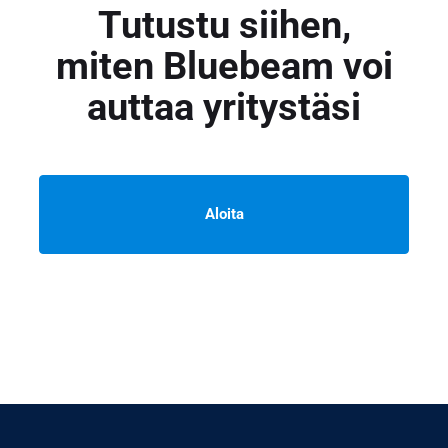
Tutustu siihen,
miten Bluebeam voi
auttaa yritystäsi
Aloita