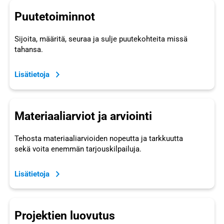
Puutetoiminnot
Sijoita, määritä, seuraa ja sulje puutekohteita missä
tahansa.
Lisätietoja
Materiaaliarviot ja arviointi
Tehosta materiaaliarvioiden nopeutta ja tarkkuutta
sekä voita enemmän tarjouskilpailuja.
Lisätietoja
Projektien luovutus