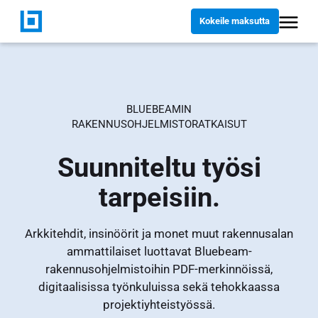
Kokeile maksutta
BLUEBEAMIN
RAKENNUSOHJELMISTORATKAISUT
Suunniteltu työsi
tarpeisiin.
Arkkitehdit, insinöörit ja monet muut rakennusalan
ammattilaiset luottavat Bluebeam-
rakennusohjelmistoihin PDF-merkinnöissä,
digitaalisissa työnkuluissa sekä tehokkaassa
projektiyhteistyössä.