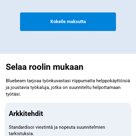
Kokeile maksutta
Selaa roolin mukaan
Bluebeam tarjoaa työnkuvastasi riippumatta helppokäyttöisiä
ja joustavia työkaluja, jotka on suunniteltu helpottamaan
työtäsi.
Arkkitehdit
Standardisoi viestintä ja nopeuta suunnitelmien
tarkistuksia.