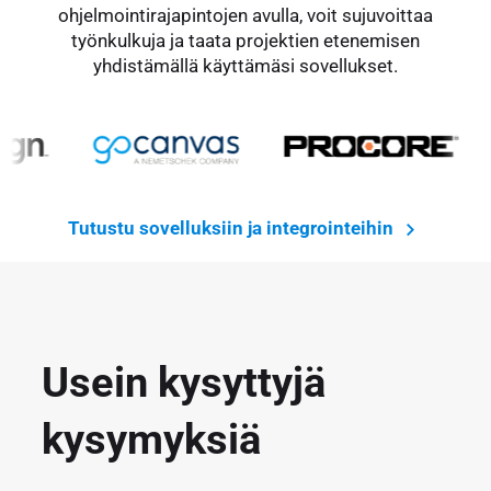
ohjelmointirajapintojen avulla, voit sujuvoittaa
työnkulkuja ja taata projektien etenemisen
yhdistämällä käyttämäsi sovellukset.
Tutustu sovelluksiin ja integrointeihin
Usein kysyttyjä
kysymyksiä