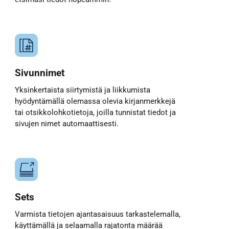
Sivunnimet
Yksinkertaista siirtymistä ja liikkumista
hyödyntämällä olemassa olevia kirjanmerkkejä
tai otsikkolohkotietoja, joilla tunnistat tiedot ja
sivujen nimet automaattisesti.
Sets
Varmista tietojen ajantasaisuus tarkastelemalla,
käyttämällä ja selaamalla rajatonta määrää