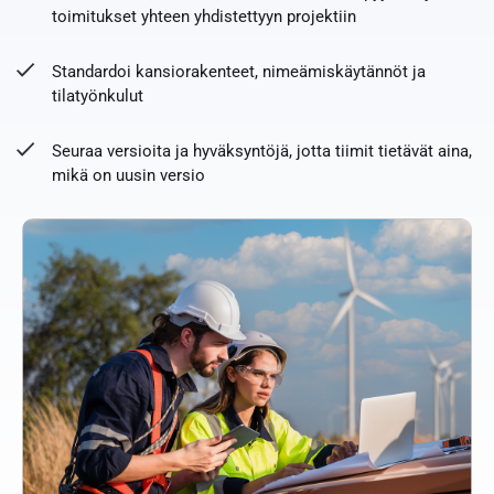
toimitukset yhteen yhdistettyyn projektiin
Standardoi kansiorakenteet, nimeämiskäytännöt ja
tilatyönkulut
Seuraa versioita ja hyväksyntöjä, jotta tiimit tietävät aina,
mikä on uusin versio