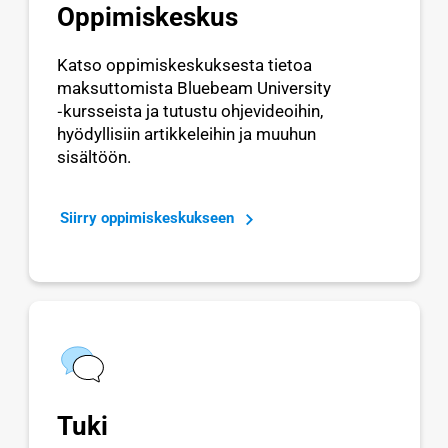
Oppimiskeskus
Katso oppimiskeskuksesta tietoa
maksuttomista Bluebeam University
‑kursseista ja tutustu ohjevideoihin,
hyödyllisiin artikkeleihin ja muuhun
sisältöön.
Siirry oppimiskeskukseen
Tuki