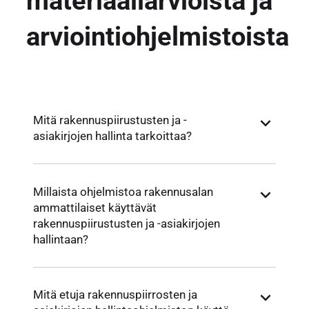
materiaaliarvioista ja
arviointiohjelmistoista
Mitä rakennuspiirustusten ja -
asiakirjojen hallinta tarkoittaa?
Millaista ohjelmistoa rakennusalan
ammattilaiset käyttävät
rakennuspiirustusten ja -asiakirjojen
hallintaan?
Mitä etuja rakennuspiirrosten ja