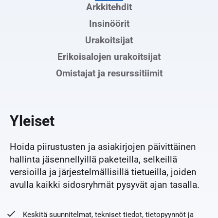
Arkkitehdit
Insinöörit
Urakoitsijat
Erikoisalojen urakoitsijat
Omistajat ja resurssitiimit
Yleiset
Hoida piirustusten ja asiakirjojen päivittäinen
hallinta jäsennellyillä paketeilla, selkeillä
versioilla ja järjestelmällisillä tietueilla, joiden
avulla kaikki sidosryhmät pysyvät ajan tasalla.
Keskitä suunnitelmat, tekniset tiedot, tietopyynnöt ja