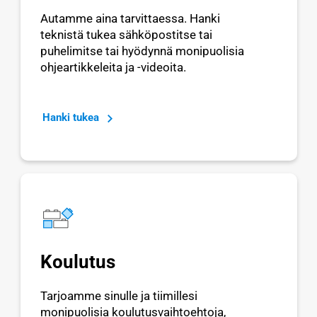
Autamme aina tarvittaessa. Hanki
teknistä tukea sähköpostitse tai
puhelimitse tai hyödynnä monipuolisia
ohjeartikkeleita ja -videoita.
Hanki tukea
Koulutus
Tarjoamme sinulle ja tiimillesi
monipuolisia koulutusvaihtoehtoja,