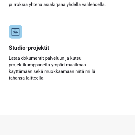
piirroksia yhtenä asiakirjana yhdellä välilehdellä.
Studio-projektit
Lataa dokumentit palveluun ja kutsu
projektikumppaneita ympäri maailmaa
käyttämään sekä muokkaamaan niitä millä
tahansa laitteella.