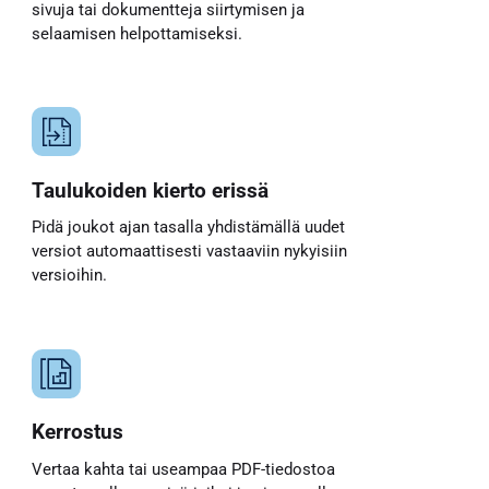
sivuja tai dokumentteja siirtymisen ja
selaamisen helpottamiseksi.
Taulukoiden kierto erissä
Pidä joukot ajan tasalla yhdistämällä uudet
versiot automaattisesti vastaaviin nykyisiin
versioihin.
Kerrostus
Vertaa kahta tai useampaa PDF-tiedostoa