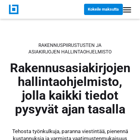
Kokeile maksutta
RAKENNUSPIIRUSTUSTEN JA
ASIAKIRJOJEN HALLINTAOHJELMISTO
Rakennusasiakirjojen
hallintaohjelmisto,
jolla kaikki tiedot
pysyvät ajan tasalla
Tehosta työnkulkuja, paranna viestintää, pienennä
kustannuksia ja varmista vaatimustenmukaisuus