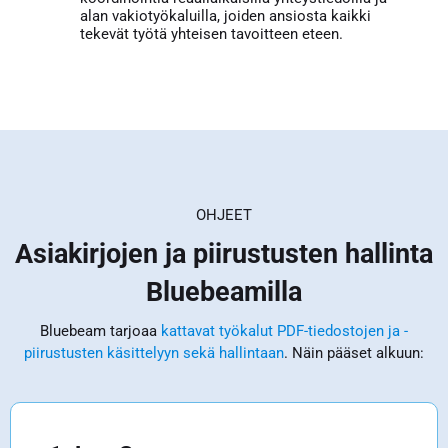
alan vakiotyökaluilla, joiden ansiosta kaikki
tekevät työtä yhteisen tavoitteen eteen.
OHJEET
Asiakirjojen ja piirustusten hallinta
Bluebeamilla
Bluebeam tarjoaa
kattavat työkalut PDF-tiedostojen ja -
piirustusten käsittelyyn sekä hallintaan
. Näin pääset alkuun: