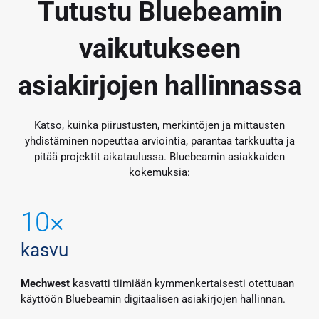
Tutustu Bluebeamin
vaikutukseen
asiakirjojen hallinnassa
Katso, kuinka piirustusten, merkintöjen ja mittausten
yhdistäminen nopeuttaa arviointia, parantaa tarkkuutta ja
pitää projektit aikataulussa. Bluebeamin asiakkaiden
kokemuksia:
10×
kasvu
Mechwest
kasvatti tiimiään kymmenkertaisesti otettuaan
käyttöön Bluebeamin digitaalisen asiakirjojen hallinnan.