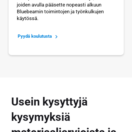
joiden avulla pääsette nopeasti alkuun
Bluebeamin toimintojen ja työnkulkujen
käytössä.
Pyydä koulutusta
Usein kysyttyjä
kysymyksiä