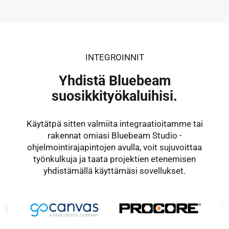
INTEGROINNIT
Yhdistä Bluebeam
suosikkityökaluihisi.
Käytätpä sitten valmiita integraatioitamme tai
rakennat omiasi Bluebeam Studio -
ohjelmointirajapintojen avulla, voit sujuvoittaa
työnkulkuja ja taata projektien etenemisen
yhdistämällä käyttämäsi sovellukset.