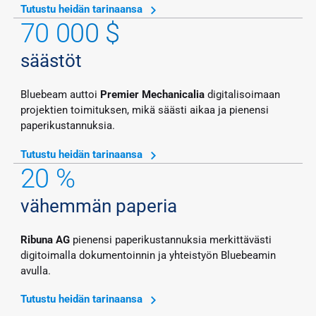
Tutustu heidän tarinaansa
70 000 $
säästöt
Bluebeam auttoi
Premier Mechanicalia
digitalisoimaan
projektien toimituksen, mikä säästi aikaa ja pienensi
paperikustannuksia.
Tutustu heidän tarinaansa
20 %
vähemmän paperia
Ribuna AG
pienensi paperikustannuksia merkittävästi
digitoimalla dokumentoinnin ja yhteistyön Bluebeamin
avulla.
Tutustu heidän tarinaansa