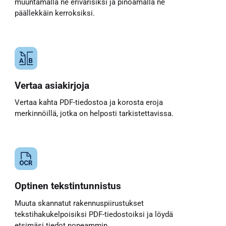
muuntamalla ne erivärisiksi ja pinoamalla ne
päällekkäin kerroksiksi.
Vertaa asiakirjoja
Vertaa kahta PDF-tiedostoa ja korosta eroja
merkinnöillä, jotka on helposti tarkistettavissa.
Optinen tekstintunnistus
Muuta skannatut rakennuspiirustukset
tekstihakukelpoisiksi PDF-tiedostoiksi ja löydä
etsimäsi tiedot nopeammin.