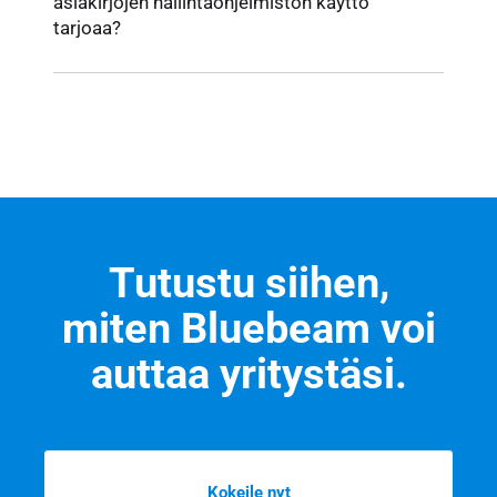
asiakirjojen hallintaohjelmiston käyttö
tarjoaa?
Tutustu siihen,
miten Bluebeam voi
auttaa yritystäsi.
Kokeile nyt