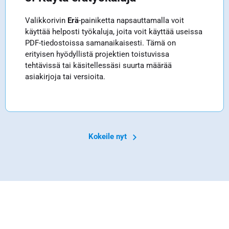
Valikkorivin
Erä
-painiketta napsauttamalla voit
käyttää helposti työkaluja, joita voit käyttää useissa
PDF-tiedostoissa samanaikaisesti. Tämä on
erityisen hyödyllistä projektien toistuvissa
tehtävissä tai käsitellessäsi suurta määrää
asiakirjoja tai versioita.
Kokeile nyt