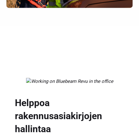
Helppoa
rakennusasiakirjojen
hallintaa