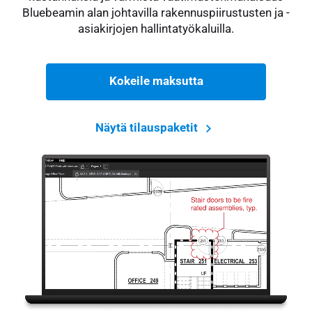
Bluebeamin alan johtavilla rakennuspiirustusten ja -
asiakirjojen hallintatyökaluilla.
Kokeile maksutta
Näytä tilauspaketit