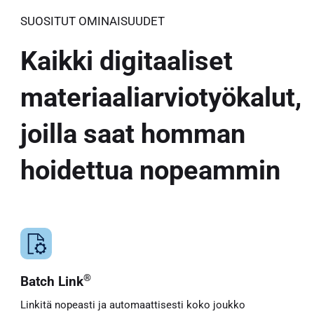
SUOSITUT OMINAISUUDET
Kaikki digitaaliset
materiaaliarviotyökalut,
joilla saat homman
hoidettua nopeammin
®
Batch Link
Linkitä nopeasti ja automaattisesti koko joukko