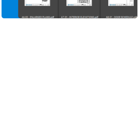
Centraliza los planos de construcción, documentos y
marcas en un único espacio de trabajo conectado
diseñado específicamente para arquitectos,