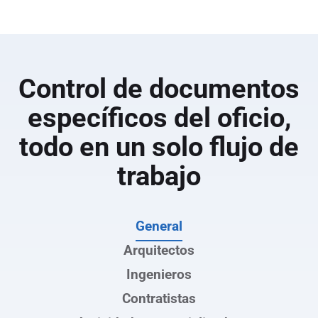
visito, editado o aprobado cada documento.
Mejora la coordinación y la entrega con un
historial completo y preciso del proyecto al
cierre.
Control de documentos
específicos del oficio,
todo en un solo flujo de
trabajo
General
Arquitectos
Ingenieros
Contratistas