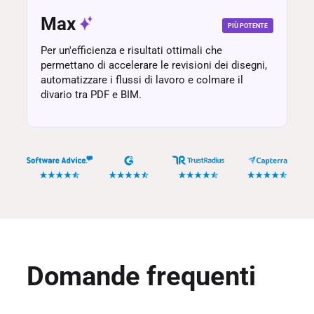
Max
PIÙ POTENTE
Per un'efficienza e risultati ottimali che
permettano di accelerare le revisioni dei disegni,
automatizzare i flussi di lavoro e colmare il
divario tra PDF e BIM.
Domande frequenti