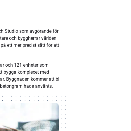
ch Studio som avgörande för
tare och byggherrar världen
 ett mer precist sätt för att
gar och 121 enheter som
att bygga komplexet med
gar. Byggnaden kommer att bli
n betongram hade använts.