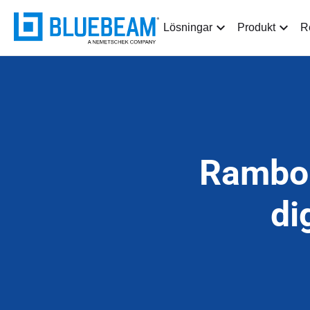
Lösningar
Produkt
R
Ramboll
di