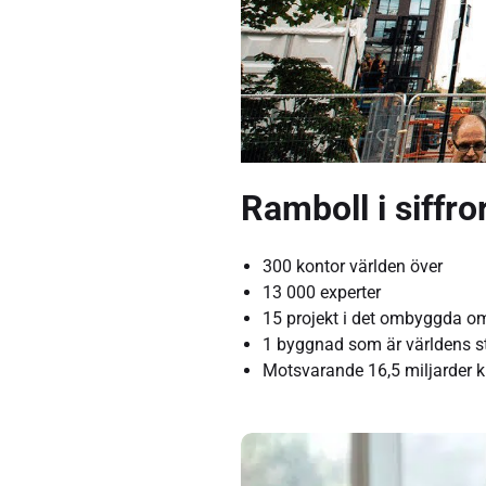
Ramboll i siffro
300 kontor världen över
13 000 experter
15 projekt i det ombyggda o
1 byggnad som är världens st
Motsvarande 16,5 miljarder kr