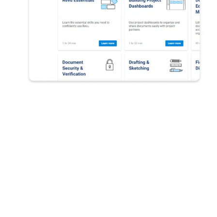
現在 Bluebeam をご契約のお客様は、Bluebeam の