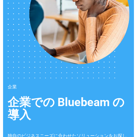
企業
企業での Bluebeam の
導入
独自のビジネスニーズに合わせたソリューションをお探し