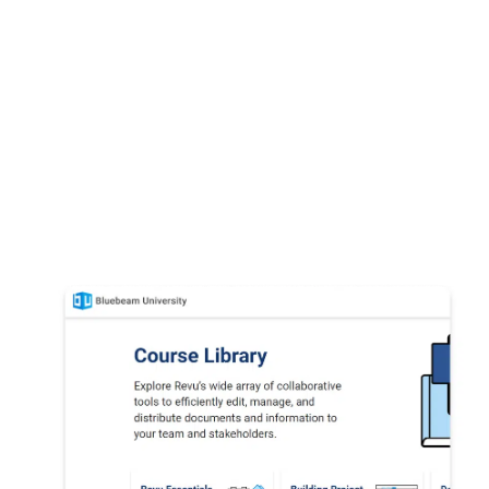
セルフサービスによるユーザー管理、カスタマイズ
可能な導入ツール、管理者の可視性の向上により、
チームへの導入をスピードアップすることができま
す。
直感的なセルフサービスの指名ユーザーライセ
ンスシステムでライセンス管理を簡素化
MSI デプロイパッケージ
、ステップ別のドキュ
メント、
企業対応の構成エディター
で
展開をコ
ントロール
組織全体の Bluebeam 使用状況の可視性を強化