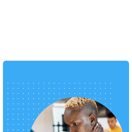
重要な機能やワークフローをマイペースで学べるセ
ルフガイド式のオンライントレーニングプログラ
ム、Bluebeam University (BBU) をご利用いただけま
す。ステップ別の動画、インタラクティブな演習や
クイズが揃ったコースで、数か月ではなく数時間で
知識を習得できるよう設計されています。