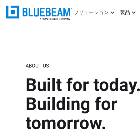
ソリューション
製品
ABOUT US
Built for today
Building for
tomorrow.