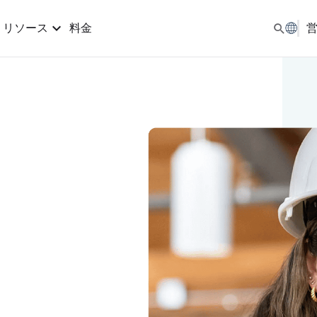
料金
リソース
.