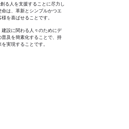
世界を創る人を支援することに尽力し
使命は、革新とシンプルかつエ
客様を喜ばせることです。
、建設に関わる人々のためにデ
の普及を簡素化することで、持
来を実現することです。