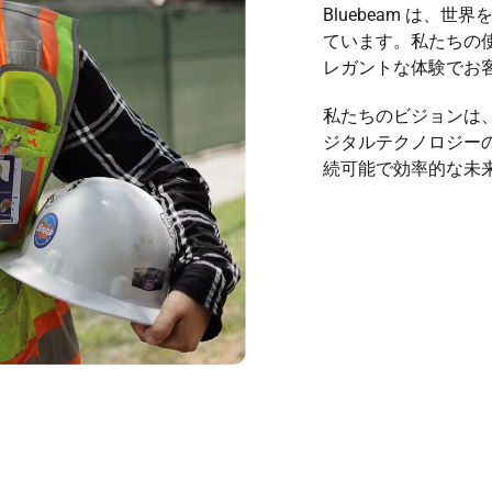
Bluebeam は、
ています。私たちの
レガントな体験でお
私たちのビジョンは
ジタルテクノロジー
続可能で効率的な未