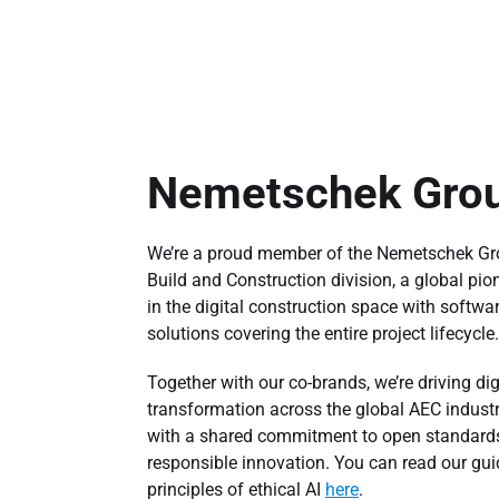
Nemetschek Gro
We’re a proud member of the Nemetschek Gr
Build and Construction division, a global pio
in the digital construction space with softwa
solutions covering the entire project lifecycle.
Together with our co-brands, we’re driving dig
transformation across the global AEC indust
with a shared commitment to open standard
responsible innovation. You can read our gui
principles of ethical AI
here
.