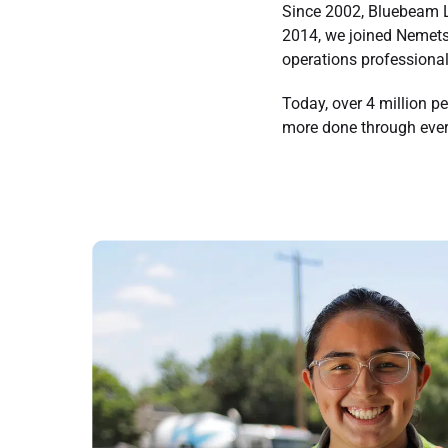
Since 2002, Bluebeam LL
2014, we joined Nemetsc
operations professional
Today, over 4 million p
more done through every