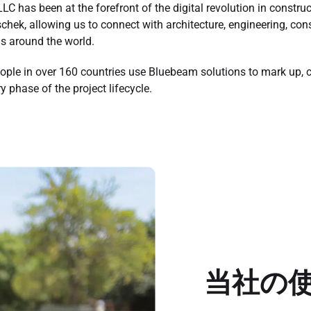
C has been at the forefront of the digital revolution in construc
hek, allowing us to connect with architecture, engineering, con
s around the world.
eople in over 160 countries use Bluebeam solutions to mark up, 
 phase of the project lifecycle.
当社の