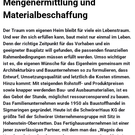
Mengenermittlung und
Materialbeschaffung
Der Traum vom eigenen Heim bleibt für viele ein Lebenstraum.
Und wer ihn sich erfüllen kann, baut meist nur einmal im Leben.
Denn der richtige Zeitpunkt für das Vorhaben und ein
geeigneter Bauplatz will gefunden, die passenden finanziellen
Rahmenbedingungen müssen erfüllt werden. Umso wichtiger
ist es, die eigenen Wünsche für das Eigenheim gemeinsam mit
Architekturbüro und Bauunternehmen so zu formulieren, dass
Entwurf, Umsetzungsqualität und letztlich die Kosten stimmen.
Hinzu kommt: Mit steigenden Rohstoff- und Produktpreisen
sowie knapper werdenden Bau- und Ausbaumaterialien, ist es
das Gebot der Stunde, möglichst ressourcensparend zu bauen.
Das Familienunternehmen wurde 1950 als Baustoffhandel in
Sigmaringen gegründet. Heute ist die SchwörerHaus KG der
größte Teil der Schwörer Unternehmensgruppe mit Sitz in
Hohenstein-Oberstetten. Das Fertighausunternehmen ist einer
jener zuverlässigen Partner, mit dem man das „Wagnis des