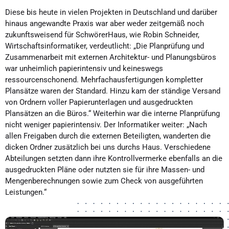
Diese bis heute in vielen Projekten in Deutschland und darüber
hinaus angewandte Praxis war aber weder zeitgemäß noch
zukunftsweisend für SchwörerHaus, wie Robin Schneider,
Wirtschaftsinformatiker, verdeutlicht: „Die Planprüfung und
Zusammenarbeit mit externen Architektur- und Planungsbüros
war unheimlich papierintensiv und keineswegs
ressourcenschonend. Mehrfachausfertigungen kompletter
Plansätze waren der Standard. Hinzu kam der ständige Versand
von Ordnern voller Papierunterlagen und ausgedruckten
Plansätzen an die Büros.“ Weiterhin war die interne Planprüfung
nicht weniger papierintensiv. Der Informatiker weiter: „Nach
allen Freigaben durch die externen Beteiligten, wanderten die
dicken Ordner zusätzlich bei uns durchs Haus. Verschiedene
Abteilungen setzten dann ihre Kontrollvermerke ebenfalls an die
ausgedruckten Pläne oder nutzten sie für ihre Massen- und
Mengenberechnungen sowie zum Check von ausgeführten
Leistungen.“