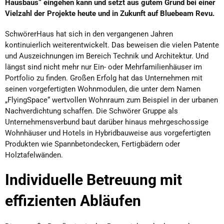
Hausbaus“ eingehen kann und setzt aus gutem Grund bei einer
Vielzahl der Projekte heute und in Zukunft auf Bluebeam Revu.
SchwörerHaus hat sich in den vergangenen Jahren
kontinuierlich weiterentwickelt. Das beweisen die vielen Patente
und Auszeichnungen im Bereich Technik und Architektur. Und
längst sind nicht mehr nur Ein- oder Mehrfamilienhäuser im
Portfolio zu finden. Großen Erfolg hat das Unternehmen mit
seinen vorgefertigten Wohnmodulen, die unter dem Namen
„FlyingSpace“ wertvollen Wohnraum zum Beispiel in der urbanen
Nachverdichtung schaffen. Die Schwörer Gruppe als
Unternehmensverbund baut darüber hinaus mehrgeschossige
Wohnhäuser und Hotels in Hybridbauweise aus vorgefertigten
Produkten wie Spannbetondecken, Fertigbädern oder
Holztafelwänden.
Individuelle Betreuung mit
effizienten Abläufen