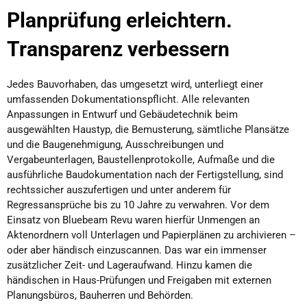
Planprüfung erleichtern.
Transparenz verbessern
Jedes Bauvorhaben, das umgesetzt wird, unterliegt einer
umfassenden Dokumentationspflicht. Alle relevanten
Anpassungen in Entwurf und Gebäudetechnik beim
ausgewählten Haustyp, die Bemusterung, sämtliche Plansätze
und die Baugenehmigung, Ausschreibungen und
Vergabeunterlagen, Baustellenprotokolle, Aufmaße und die
ausführliche Baudokumentation nach der Fertigstellung, sind
rechtssicher auszufertigen und unter anderem für
Regressansprüche bis zu 10 Jahre zu verwahren. Vor dem
Einsatz von Bluebeam Revu waren hierfür Unmengen an
Aktenordnern voll Unterlagen und Papierplänen zu archivieren –
oder aber händisch einzuscannen. Das war ein immenser
zusätzlicher Zeit- und Lageraufwand. Hinzu kamen die
händischen in Haus-Prüfungen und Freigaben mit externen
Planungsbüros, Bauherren und Behörden.