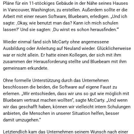
Pläne für ein 11-stöckiges Gebäude in der Nähe seines Hauses
in Vancouver, Washington, zu erstellen. Außerdem sollte er die
Arbeit mit einer neuen Software, Bluebeam, erledigen. „Und ich
sagte: ‚Okay, wie benutzt man das? Kann ich mich schulen
lassen?‘ Und sie sagten: ‚Du wirst es schon herausfinden.‘“
Wieder einmal fand sich McCarty ohne angemessene
Ausbildung oder Anleitung auf Neuland wieder. Glücklicherweise
war er nicht allein. Er hatte einen Kollegen, der sich mit ihm
zusammen der Herausforderung stellte und Bluebeam mit ihm
gemeinsam erkundete.
Ohne formelle Unterstützung durch das Unternehmen
beschlossen die beiden, die Software auf eigene Faust zu
erlernen. „Wir entschieden, dass wir uns so gut wie möglich mit
Bluebeam vertraut machen wollten“, sagte McCarty. „Und wenn
wir das geschafft haben, können wir vielleicht intern Schulungen
anbieten, die Menschen in unserer Situation helfen, besser
damit umzugehen.“
Letztendlich kam das Unternehmen seinem Wunsch nach einer