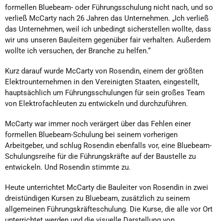
formellen Bluebeam- oder Führungsschulung nicht nach, und so
verließ McCarty nach 26 Jahren das Unternehmen. „Ich verließ
das Unternehmen, weil ich unbedingt sicherstellen wollte, dass
wir uns unseren Bauleitern gegenüber fair verhalten. Außerdem
wollte ich versuchen, der Branche zu helfen.“
Kurz darauf wurde McCarty von Rosendin, einem der größten
Elektrounternehmen in den Vereinigten Staaten, eingestellt,
hauptsächlich um Führungsschulungen für sein großes Team
von Elektrofachleuten zu entwickeln und durchzuführen.
McCarty war immer noch verärgert über das Fehlen einer
formellen Bluebeam-Schulung bei seinem vorherigen
Arbeitgeber, und schlug Rosendin ebenfalls vor, eine Bluebeam-
Schulungsreihe für die Führungskräfte auf der Baustelle zu
entwickeln. Und Rosendin stimmte zu.
Heute unterrichtet McCarty die Bauleiter von Rosendin in zwei
dreistündigen Kursen zu Bluebeam, zusätzlich zu seinem
allgemeinen Führungskräfteschulung. Die Kurse, die alle vor Ort
unterrichtet werden und die visuelle Darstellung von