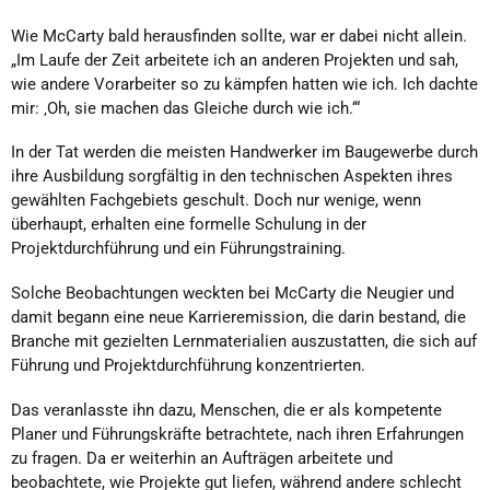
Wie McCarty bald herausfinden sollte, war er dabei nicht allein.
„Im Laufe der Zeit arbeitete ich an anderen Projekten und sah,
wie andere Vorarbeiter so zu kämpfen hatten wie ich. Ich dachte
mir: ‚Oh, sie machen das Gleiche durch wie ich.‘“
In der Tat werden die meisten Handwerker im Baugewerbe durch
ihre Ausbildung sorgfältig in den technischen Aspekten ihres
gewählten Fachgebiets geschult. Doch nur wenige, wenn
überhaupt, erhalten eine formelle Schulung in der
Projektdurchführung und ein Führungstraining.
Solche Beobachtungen weckten bei McCarty die Neugier und
damit begann eine neue Karrieremission, die darin bestand, die
Branche mit gezielten Lernmaterialien auszustatten, die sich auf
Führung und Projektdurchführung konzentrierten.
Das veranlasste ihn dazu, Menschen, die er als kompetente
Planer und Führungskräfte betrachtete, nach ihren Erfahrungen
zu fragen. Da er weiterhin an Aufträgen arbeitete und
beobachtete, wie Projekte gut liefen, während andere schlecht