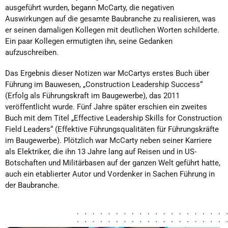
ausgeführt wurden, begann McCarty, die negativen
Auswirkungen auf die gesamte Baubranche zu realisieren, was
er seinen damaligen Kollegen mit deutlichen Worten schilderte.
Ein paar Kollegen ermutigten ihn, seine Gedanken
aufzuschreiben.
Das Ergebnis dieser Notizen war McCartys erstes Buch über
Führung im Bauwesen, „Construction Leadership Success“
(Erfolg als Führungskraft im Baugewerbe), das 2011
veröffentlicht wurde. Fünf Jahre später erschien ein zweites
Buch mit dem Titel „Effective Leadership Skills for Construction
Field Leaders“ (Effektive Führungsqualitäten für Führungskräfte
im Baugewerbe). Plötzlich war McCarty neben seiner Karriere
als Elektriker, die ihn 13 Jahre lang auf Reisen und in US-
Botschaften und Militärbasen auf der ganzen Welt geführt hatte,
auch ein etablierter Autor und Vordenker in Sachen Führung in
der Baubranche.