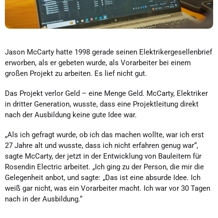
Jason McCarty hatte 1998 gerade seinen Elektrikergesellenbrief
erworben, als er gebeten wurde, als Vorarbeiter bei einem
großen Projekt zu arbeiten. Es lief nicht gut.
Das Projekt verlor Geld – eine Menge Geld. McCarty, Elektriker
in dritter Generation, wusste, dass eine Projektleitung direkt
nach der Ausbildung keine gute Idee war.
„Als ich gefragt wurde, ob ich das machen wollte, war ich erst
27 Jahre alt und wusste, dass ich nicht erfahren genug war“,
sagte McCarty, der jetzt in der Entwicklung von Bauleitern für
Rosendin Electric arbeitet. „Ich ging zu der Person, die mir die
Gelegenheit anbot, und sagte: „Das ist eine absurde Idee. Ich
weiß gar nicht, was ein Vorarbeiter macht. Ich war vor 30 Tagen
nach in der Ausbildung.“