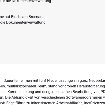
t für die Dokumentenverwaltung
ahme hat Bluebeam Brosnans
 die Dokumentenverwaltung
in Bauunternehmen mit fünf Niederlassungen in ganz Neuseela
en, multidisziplinären Team, stand vor großen Herausforderun
, der Kommentierung und der gemeinsamen Bearbeitung von PD
n. Die Abhängigkeit von verschiedenen Softwareprogrammen 
oft Edge führte zu inkonsistenten Arbeitsabläufen, Ineffizienze