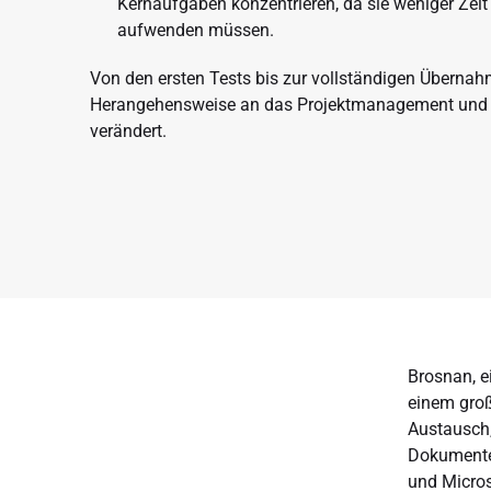
Kernaufgaben konzentrieren, da sie weniger Zei
aufwenden müssen.
Von den ersten Tests bis zur vollständigen Übern
Herangehensweise an das Projektmanagement und
verändert.
Brosnan, e
einem groß
Austausch
Dokumente
und Micros