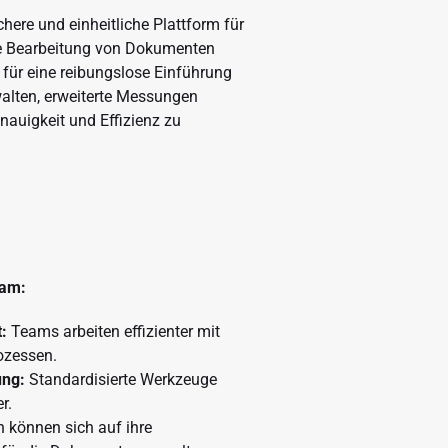
ere und einheitliche Plattform für
e Bearbeitung von Dokumenten
für eine reibungslose Einführung
alten, erweiterte Messungen
auigkeit und Effizienz zu
eam:
:
Teams arbeiten effizienter mit
ozessen.
ung:
Standardisierte Werkzeuge
r.
 können sich auf ihre