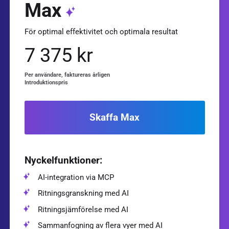
Max
För optimal effektivitet och optimala resultat
7 375 kr
Per användare, faktureras årligen
Introduktionspris
Skaffa Max
Nyckelfunktioner:
AI-integration via MCP
Ritningsgranskning med AI
Ritningsjämförelse med AI
Sammanfogning av flera vyer med AI