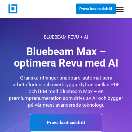
Prova kostnadsfritt
BLUEBEAM REVU + AI
Bluebeam Max –
optimera Revu med AI
Granska ritningar snabbare, automatisera
arbetsflöden och överbrygga klyftan mellan PDF
och BIM med Bluebeam Max – en
premiumprenumeration som drivs av AI och bygger
på vår
mest avancerade teknologi.
Prova kostnadsfritt