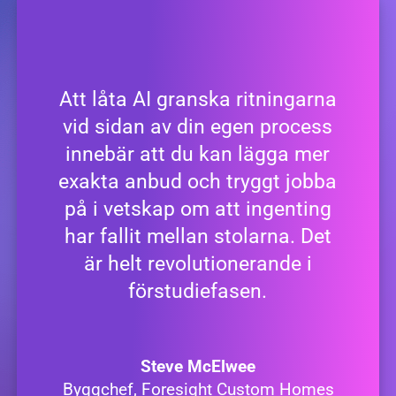
Att låta AI granska ritningarna
vid sidan av din egen process
innebär att du kan lägga mer
exakta anbud och tryggt jobba
på i vetskap om att ingenting
har fallit mellan stolarna. Det
är helt revolutionerande i
förstudiefasen.
Steve McElwee
Byggchef, Foresight Custom Homes