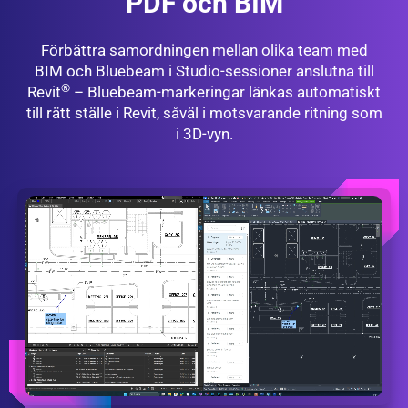
PDF och BIM
Förbättra samordningen mellan olika team med
BIM och Bluebeam i Studio-sessioner anslutna till
®
Revit
– Bluebeam-markeringar länkas automatiskt
till rätt ställe i Revit, såväl i motsvarande ritning som
i 3D-vyn.