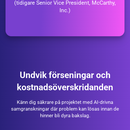
(tidigare Senior Vice President, McCarthy,
Inc.)
Undvik förseningar och
kostnadsöverskridanden
Känn dig säkrare på projektet med AI-drivna
samgranskningar där problem kan lösas innan de
hinner bli dyra bakslag.