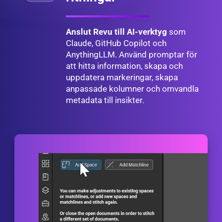
Anslut Revu till AI-verktyg
som
Claude, GitHub Copilot och
AnythingLLM. Använd promptar för
att hitta information, skapa och
uppdatera markeringar, skapa
anpassade kolumner och omvandla
metadata till insikter.