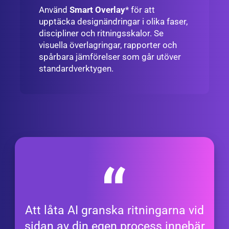
Använd
Smart Overlay
* för att
upptäcka designändringar i olika faser,
discipliner och ritningsskalor. Se
visuella överlagringar, rapporter och
spårbara jämförelser som går utöver
standardverktygen.
Att låta AI granska ritningarna vid
sidan av din egen process innebär