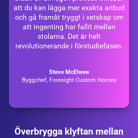
att du kan lägga mer exakta anbud
och gå framåt tryggt i vetskap om
att ingenting har fallit mellan
stolarna. Det är helt
revolutionerande i förstudiefasen.
Steve McElwee
Byggchef, Foresight Custom Homes
Överbrygga klyftan mellan