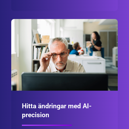
Hitta ändringar med AI-
precision