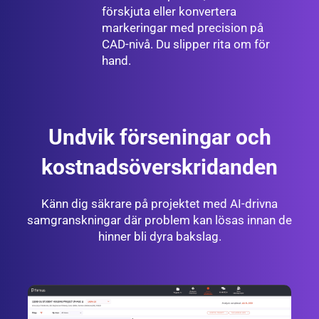
förskjuta eller konvertera
markeringar med precision på
CAD-nivå. Du slipper rita om för
hand.
Undvik förseningar och
kostnadsöverskridanden
Känn dig säkrare på projektet med AI-drivna
samgranskningar där problem kan lösas innan de
hinner bli dyra bakslag.