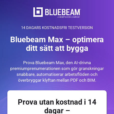
14 DAGARS KOSTNADSFRI TESTVERSION
Bluebeam Max – optimera
ditt sätt att bygga
Prova Bluebeam Max, den AI-drivna
premiumprenumerationen som gör granskningar
snabbare, automatiserar arbetsflöden och
överbryggar klyftan mellan PDF och BIM.
Prova utan kostnad i 14
dagar –