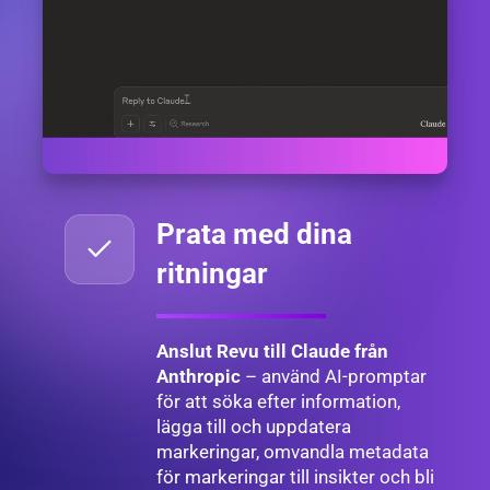
Prata med dina
ritningar
Anslut Revu till Claude från
Anthropic
– använd AI-promptar
för att söka efter information,
lägga till och uppdatera
markeringar, omvandla metadata
för markeringar till insikter och bli