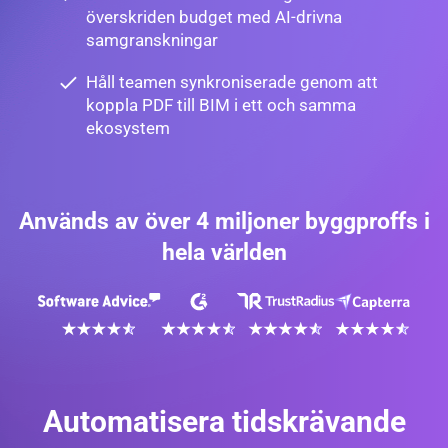
överskriden budget med AI-drivna
samgranskningar
Håll teamen synkroniserade genom att
koppla PDF till BIM i ett och samma
ekosystem
Används av över 4 miljoner byggproffs i
hela världen
Automatisera tidskrävande