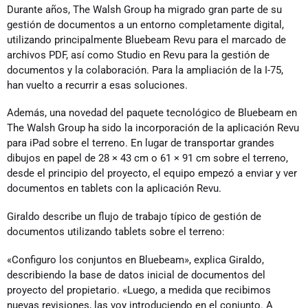
Durante años, The Walsh Group ha migrado gran parte de su
gestión de documentos a un entorno completamente digital,
utilizando principalmente Bluebeam Revu para el marcado de
archivos PDF, así como Studio en Revu para la gestión de
documentos y la colaboración. Para la ampliación de la I-75,
han vuelto a recurrir a esas soluciones.
Además, una novedad del paquete tecnológico de Bluebeam en
The Walsh Group ha sido la incorporación de la aplicación Revu
para iPad sobre el terreno. En lugar de transportar grandes
dibujos en papel de 28 × 43 cm o 61 × 91 cm sobre el terreno,
desde el principio del proyecto, el equipo empezó a enviar y ver
documentos en tablets con la aplicación Revu.
Giraldo describe un flujo de trabajo típico de gestión de
documentos utilizando tablets sobre el terreno:
«Configuro los conjuntos en Bluebeam», explica Giraldo,
describiendo la base de datos inicial de documentos del
proyecto del propietario. «Luego, a medida que recibimos
nuevas revisiones, las voy introduciendo en el conjunto. A