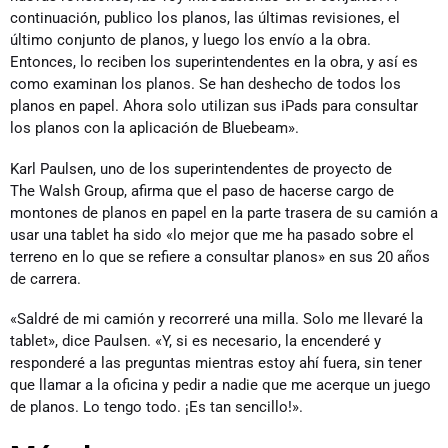
continuación, publico los planos, las últimas revisiones, el
último conjunto de planos, y luego los envío a la obra.
Entonces, lo reciben los superintendentes en la obra, y así es
como examinan los planos. Se han deshecho de todos los
planos en papel. Ahora solo utilizan sus iPads para consultar
los planos con la aplicación de Bluebeam».
Karl Paulsen, uno de los superintendentes de proyecto de
The Walsh Group, afirma que el paso de hacerse cargo de
montones de planos en papel en la parte trasera de su camión a
usar una tablet ha sido «lo mejor que me ha pasado sobre el
terreno en lo que se refiere a consultar planos» en sus 20 años
de carrera.
«Saldré de mi camión y recorreré una milla. Solo me llevaré la
tablet», dice Paulsen. «Y, si es necesario, la encenderé y
responderé a las preguntas mientras estoy ahí fuera, sin tener
que llamar a la oficina y pedir a nadie que me acerque un juego
de planos. Lo tengo todo. ¡Es tan sencillo!».