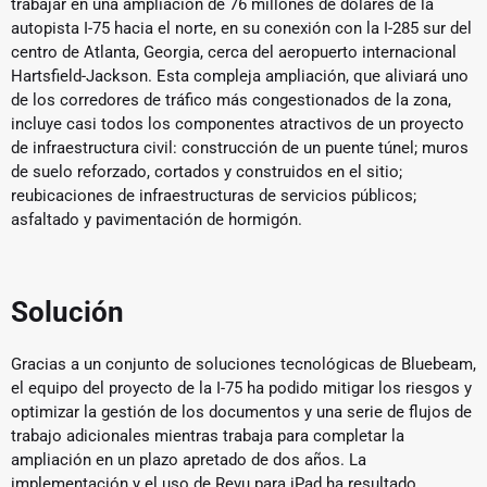
trabajar en una ampliación de 76 millones de dólares de la
autopista I-75 hacia el norte, en su conexión con la I-285 sur del
centro de Atlanta, Georgia, cerca del aeropuerto internacional
Hartsfield-Jackson. Esta compleja ampliación, que aliviará uno
de los corredores de tráfico más congestionados de la zona,
incluye casi todos los componentes atractivos de un proyecto
de infraestructura civil: construcción de un puente túnel; muros
de suelo reforzado, cortados y construidos en el sitio;
reubicaciones de infraestructuras de servicios públicos;
asfaltado y pavimentación de hormigón.
Solución
Gracias a un conjunto de soluciones tecnológicas de Bluebeam,
el equipo del proyecto de la I-75 ha podido mitigar los riesgos y
optimizar la gestión de los documentos y una serie de flujos de
trabajo adicionales mientras trabaja para completar la
ampliación en un plazo apretado de dos años. La
implementación y el uso de Revu para iPad ha resultado