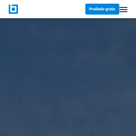
Pruébalo gratis