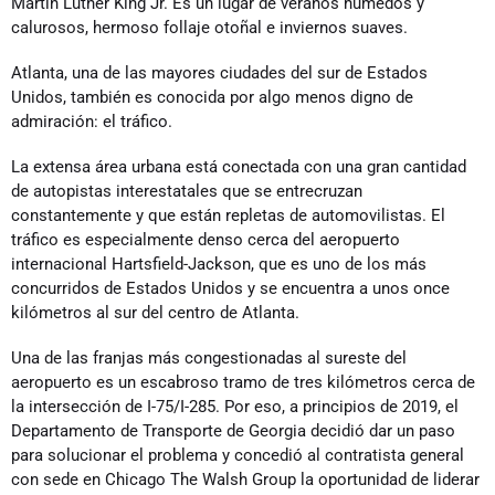
Martin Luther King Jr. Es un lugar de veranos húmedos y
calurosos, hermoso follaje otoñal e inviernos suaves.
Atlanta, una de las mayores ciudades del sur de Estados
Unidos, también es conocida por algo menos digno de
admiración: el tráfico.
La extensa área urbana está conectada con una gran cantidad
de autopistas interestatales que se entrecruzan
constantemente y que están repletas de automovilistas. El
tráfico es especialmente denso cerca del aeropuerto
internacional Hartsfield-Jackson, que es uno de los más
concurridos de Estados Unidos y se encuentra a unos once
kilómetros al sur del centro de Atlanta.
Una de las franjas más congestionadas al sureste del
aeropuerto es un escabroso tramo de tres kilómetros cerca de
la intersección de I-75/I-285. Por eso, a principios de 2019, el
Departamento de Transporte de Georgia decidió dar un paso
para solucionar el problema y concedió al contratista general
con sede en Chicago The Walsh Group la oportunidad de liderar