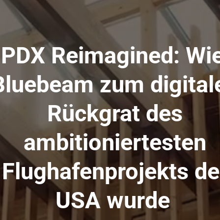
PDX Reimagined: Wi
Bluebeam zum digital
Rückgrat des
ambitioniertesten
Flughafenprojekts de
USA wurde