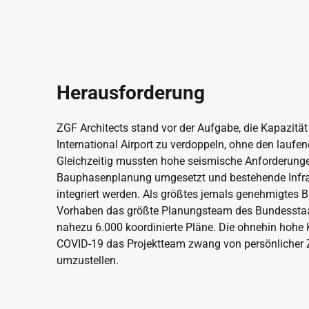
Herausforderung
ZGF Architects stand vor der Aufgabe, die Kapazitä
International Airport zu verdoppeln, ohne den laufe
Gleichzeitig mussten hohe seismische Anforderungen
Bauphasenplanung umgesetzt und bestehende Infra
integriert werden. Als größtes jemals genehmigtes 
Vorhaben das größte Planungsteam des Bundesst
nahezu 6.000 koordinierte Pläne. Die ohnehin hohe K
COVID-19 das Projektteam zwang von persönlicher
umzustellen.