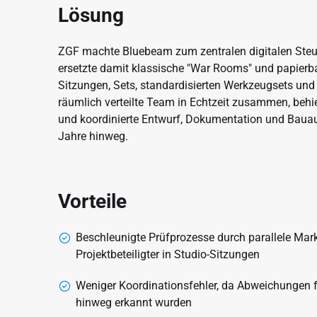
Lösung
ZGF machte Bluebeam zum zentralen digitalen Steu
ersetzte damit klassische "War Rooms" und papierbas
Sitzungen, Sets, standardisierten Werkzeugsets und
räumlich verteilte Team in Echtzeit zusammen, behiel
und koordinierte Entwurf, Dokumentation und Baua
Jahre hinweg.
Vorteile
Beschleunigte Prüfprozesse durch parallele Mark
Projektbeteiligter in Studio-Sitzungen
Weniger Koordinationsfehler, da Abweichungen f
hinweg erkannt wurden