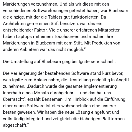
Markierungen vorzunehmen. Und als wir diese mit den
verschiedenen Softwarelösungen getestet haben, war Bluebeam
die einzige, mit der die Tablets gut funktionierten. Da
Architekten gerne einen Stift benutzen, war das ein
entscheidender Faktor. Viele unserer erfahrenen Mitarbeiter
haben Laptops mit einem Touchscreen und machen ihre
Markierungen in Bluebeam mit dem Stift. Mit Produkten von
anderen Anbietern war das nicht möglich.“
Die Umstellung auf Bluebeam ging bei Ignite sehr schnell.
Die Verlängerung der bestehenden Software stand kurz bevor,
was Ignite zum Anlass nahm, die Umstellung endgültig in Angriff
zu nehmen. „Dadurch wurde die gesamte Implementierung
innerhalb eines Monats durchgeführt … und das hat uns
überrascht“, erzählt Benseman. „Im Hinblick auf die Einführung
einer neuen Software ist dies wahrscheinlich eine unserer
besten gewesen. Wir haben die neue Lösung eingeführt und
vollständig integriert und zeitgleich die bisherigen Plattformen
abgeschafft.“