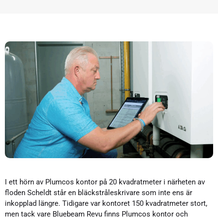
I ett hörn av Plumcos kontor på 20 kvadratmeter i närheten av
floden Scheldt står en bläckstråleskrivare som inte ens är
inkopplad längre. Tidigare var kontoret 150 kvadratmeter stort,
men tack vare Bluebeam Revu finns Plumcos kontor och