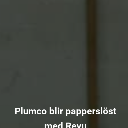
Plumco blir papperslöst
med Revu