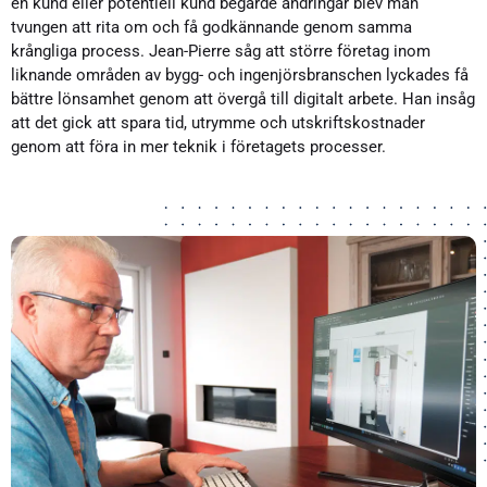
en kund eller potentiell kund begärde ändringar blev man
tvungen att rita om och få godkännande genom samma
krångliga process. Jean-Pierre såg att större företag inom
liknande områden av bygg- och ingenjörsbranschen lyckades få
bättre lönsamhet genom att övergå till digitalt arbete. Han insåg
att det gick att spara tid, utrymme och utskriftskostnader
genom att föra in mer teknik i företagets processer.