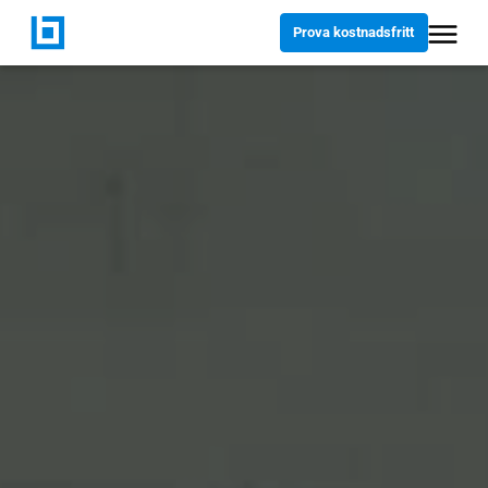
Prova kostnadsfritt