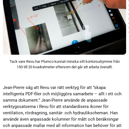
Tack vare Revu har Plumco kunnat minska sitt kontorsutrymme från
150 till 20 kvadratmeter eftersom det går att arbeta överallt.
Jean-Pierre såg att Revu var rätt verktyg för att ”skapa
intelligenta PDF-filer och möjliggöra samarbete – allt i ett och
samma dokument.” Jean-Pierre använde de anpassade
verktygssatserna i Revu för att standardisera ikoner för
ventilation, rördragning, sanitär- och hydraulikscheman. Han
använde även anpassade kolumner för mått och beräkningar
och anpassade mallar med all information han behöver för att