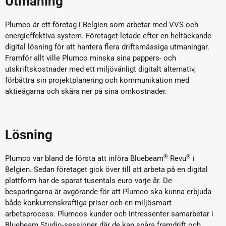
Utmaning
Plumco är ett företag i Belgien som arbetar med VVS och
energieffektiva system. Företaget letade efter en heltäckande
digital lösning för att hantera flera driftsmässiga utmaningar.
Framför allt ville Plumco minska sina pappers- och
utskriftskostnader med ett miljövänligt digitalt alternativ,
förbättra sin projektplanering och kommunikation med
aktieägarna och skära ner på sina omkostnader.
Lösning
®
®
Plumco var bland de första att införa Bluebeam
Revu
i
Belgien. Sedan företaget gick över till att arbeta på en digital
plattform har de sparat tusentals euro varje år. De
besparingarna är avgörande för att Plumco ska kunna erbjuda
både konkurrenskraftiga priser och en miljösmart
arbetsprocess. Plumcos kunder och intressenter samarbetar i
Bluebeam Studio-sessioner där de kan spåra framdrift och