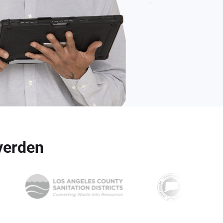
 verden