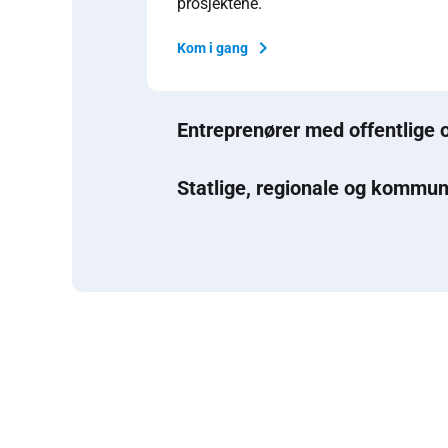
prosjektene.
Kom i gang
Entreprenører med offentlige 
Statlige, regionale og kommun