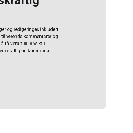
skraftig
er og redigeringer, inkludert
g til tilhørende kommentarer og
å få verdifull innsikt i
ter i statlig og kommunal