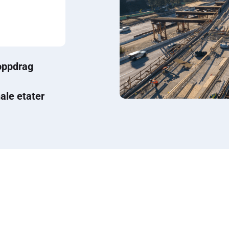
oppdrag
ale etater