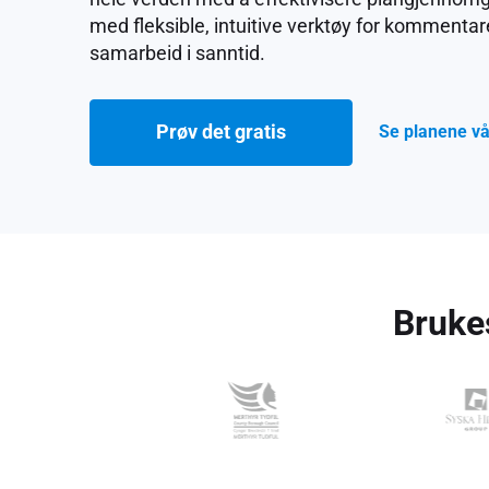
med fleksible, intuitive verktøy for kommentar
samarbeid i sanntid.
Se planene v
Prøv det gratis
Brukes