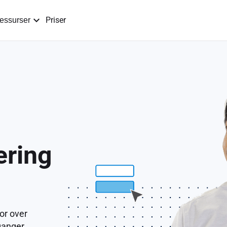
Priser
essurser
ring
or over
ganger