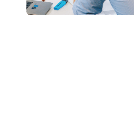
Standardiser kommunikasjon, og effektiviser gje