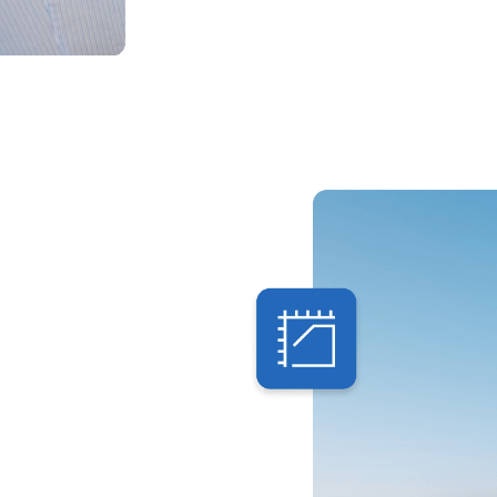
nnomganger