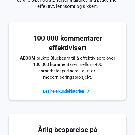
av alle typer og størrelser mulighet til å bygge mer
effektivt, lønnsomt og sikkert.
100 000 kommentarer
effektivisert
AECOM
brukte Bluebeam til å effektivisere over
100 000 kommentarer mellom 400
samarbeidspartnere i et stort
moderniseringsprosjekt.
Les hele kundehistorien
Årlig besparelse på