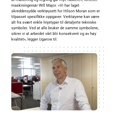
maskiningeniør Will Major. «Vi har laget
skreddersydde verktøysett for Hilson Moran som er
tilpasset spesifikke oppgaver. Verktøyene kan være
alt fra svært enkle linjetyper til detaljerte tekniske
symboler. Ved at alle bruker de samme symbolene,
sikrer vi at arbeidet vårt blir konsekvent og av høy
kvalitet», legger Ugarow til.