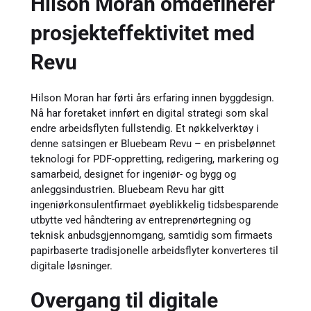
Hilson Moran omdefinerer
prosjekteffektivitet med
Revu
Hilson Moran har førti års erfaring innen byggdesign.
Nå har foretaket innført en digital strategi som skal
endre arbeidsflyten fullstendig. Et nøkkelverktøy i
denne satsingen er Bluebeam Revu – en prisbelønnet
teknologi for PDF-oppretting, redigering, markering og
samarbeid, designet for ingeniør- og bygg og
anleggsindustrien. Bluebeam Revu har gitt
ingeniørkonsulentfirmaet øyeblikkelig tidsbesparende
utbytte ved håndtering av entreprenørtegning og
teknisk anbudsgjennomgang, samtidig som firmaets
papirbaserte tradisjonelle arbeidsflyter konverteres til
digitale løsninger.
Overgang til digitale