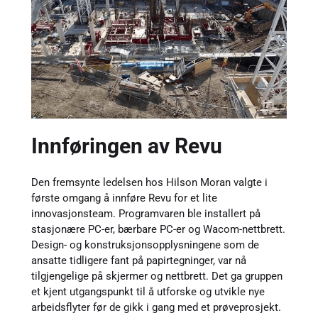
Innføringen av Revu
Den fremsynte ledelsen hos Hilson Moran valgte i
første omgang å innføre Revu for et lite
innovasjonsteam. Programvaren ble installert på
stasjonære PC-er, bærbare PC-er og Wacom-nettbrett.
Design- og konstruksjonsopplysningene som de
ansatte tidligere fant på papirtegninger, var nå
tilgjengelige på skjermer og nettbrett. Det ga gruppen
et kjent utgangspunkt til å utforske og utvikle nye
arbeidsflyter før de gikk i gang med et prøveprosjekt.