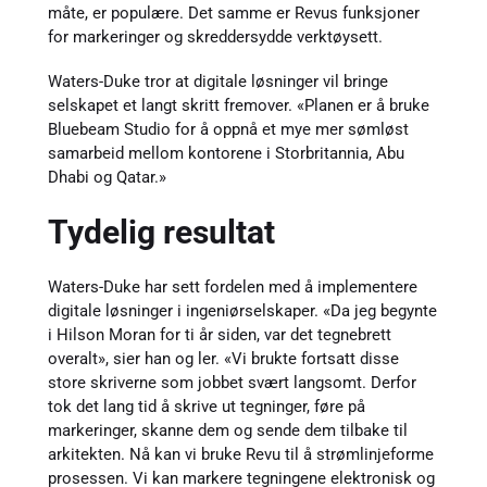
måte, er populære. Det samme er Revus funksjoner
for markeringer og skreddersydde verktøysett.
Waters-Duke tror at digitale løsninger vil bringe
selskapet et langt skritt fremover. «Planen er å bruke
Bluebeam Studio for å oppnå et mye mer sømløst
samarbeid mellom kontorene i Storbritannia, Abu
Dhabi og Qatar.»
Tydelig resultat
Waters-Duke har sett fordelen med å implementere
digitale løsninger i ingeniørselskaper. «Da jeg begynte
i Hilson Moran for ti år siden, var det tegnebrett
overalt», sier han og ler. «Vi brukte fortsatt disse
store skriverne som jobbet svært langsomt. Derfor
tok det lang tid å skrive ut tegninger, føre på
markeringer, skanne dem og sende dem tilbake til
arkitekten. Nå kan vi bruke Revu til å strømlinjeforme
prosessen. Vi kan markere tegningene elektronisk og