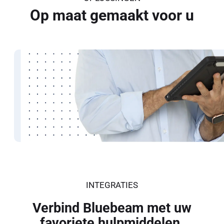
Op maat gemaakt voor u
Architecten
Verbeter de communicatie
en ontwerp
Ontdek hoe
INTEGRATIES
Verbind Bluebeam met uw
favoriete hulpmiddelen.