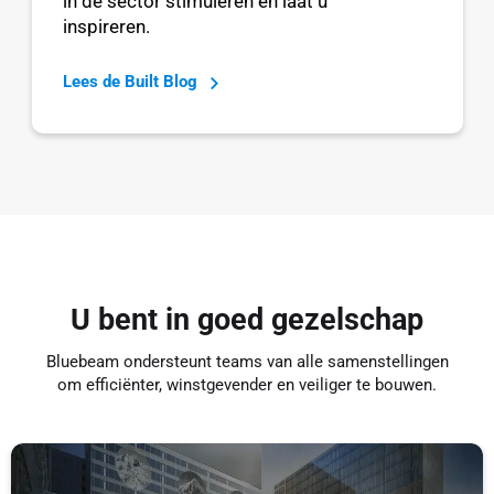
in de sector stimuleren en laat u
inspireren.
Lees de Built Blog
U bent in goed gezelschap
Bluebeam ondersteunt teams van alle samenstellingen
om efficiënter, winstgevender en veiliger te bouwen.