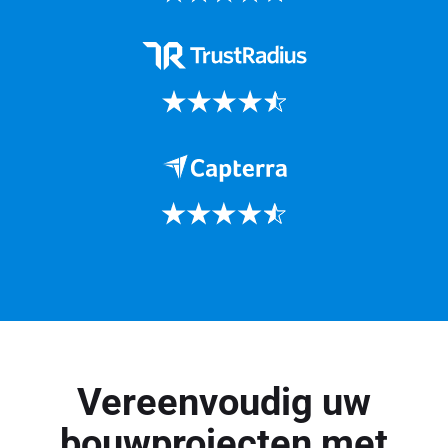
Vereenvoudig uw
bouwprojecten met