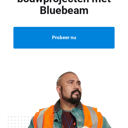
Bluebeam
Probeer nu