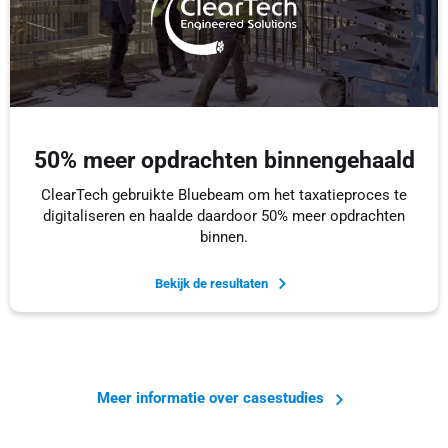
50% meer opdrachten binnengehaald
ClearTech gebruikte Bluebeam om het taxatieproces te
digitaliseren en haalde daardoor 50% meer opdrachten
binnen.
Bekijk de resultaten
Meer informatie over casestudies