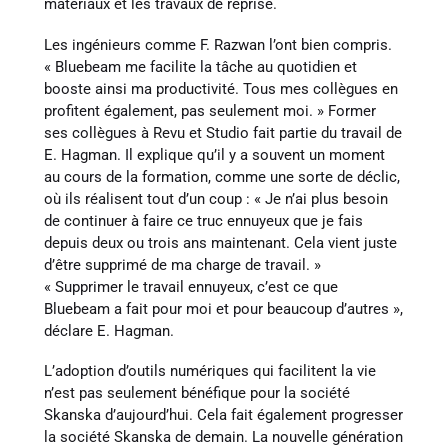
matériaux et les travaux de reprise.
Les ingénieurs comme F. Razwan l’ont bien compris.
« Bluebeam me facilite la tâche au quotidien et
booste ainsi ma productivité. Tous mes collègues en
profitent également, pas seulement moi. » Former
ses collègues à Revu et Studio fait partie du travail de
E. Hagman. Il explique qu’il y a souvent un moment
au cours de la formation, comme une sorte de déclic,
où ils réalisent tout d’un coup : « Je n’ai plus besoin
de continuer à faire ce truc ennuyeux que je fais
depuis deux ou trois ans maintenant. Cela vient juste
d’être supprimé de ma charge de travail. »
« Supprimer le travail ennuyeux, c’est ce que
Bluebeam a fait pour moi et pour beaucoup d’autres »,
déclare E. Hagman.
L’adoption d’outils numériques qui facilitent la vie
n’est pas seulement bénéfique pour la société
Skanska d’aujourd’hui. Cela fait également progresser
la société Skanska de demain. La nouvelle génération