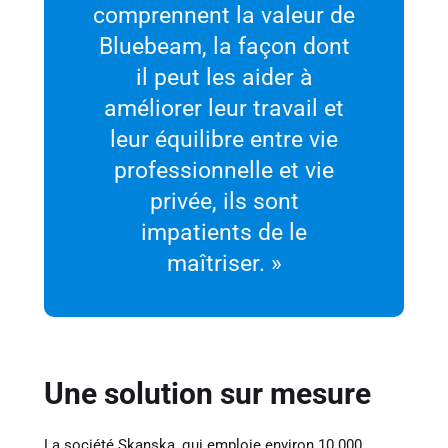
comprennent la valeur de
Bluebeam, la façon dont
il peut les aider à
améliorer leur travail et
leur équilibre entre vie
professionnelle et vie
privée, ils sont
impatients de le
maîtriser. »
Une solution sur mesure
La société Skanska, qui emploie environ 10 000