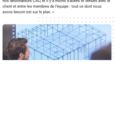
nos dessinateurs CAO, et il y a moins d’allées et venues avec le
client et entre les membres de l’équipe : tout ce dont nous
avons besoin est sur le plan. »
Les outils d’esquisse améliorent la