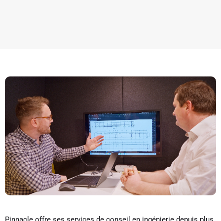
Pinnacle offre ses services de conseil en ingénierie depuis plus