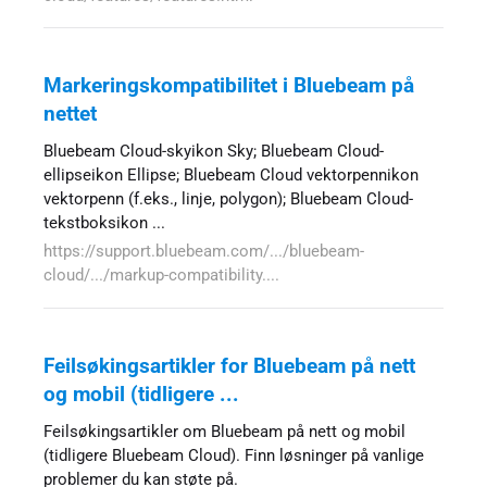
Markeringskompatibilitet i Bluebeam på
nettet
Bluebeam Cloud-skyikon Sky; Bluebeam Cloud-
ellipseikon Ellipse; Bluebeam Cloud vektorpennikon
vektorpenn (f.eks., linje, polygon); Bluebeam Cloud-
tekstboksikon ...
https://support.bluebeam.com/.../bluebeam-
cloud/.../markup-compatibility....
Feilsøkingsartikler for Bluebeam på nett
og mobil (tidligere ...
Feilsøkingsartikler om Bluebeam på nett og mobil
(tidligere Bluebeam Cloud). Finn løsninger på vanlige
problemer du kan støte på.