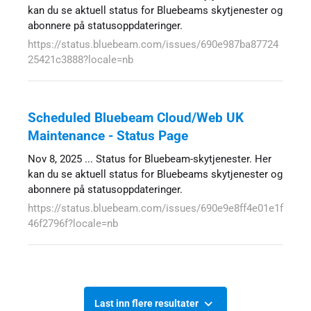
kan du se aktuell status for Bluebeams skytjenester og
abonnere på statusoppdateringer.
https://status.bluebeam.com/issues/690e987ba87724
25421c3888?locale=nb
Scheduled Bluebeam Cloud/Web UK
Maintenance - Status Page
Nov 8, 2025 ... Status for Bluebeam-skytjenester. Her
kan du se aktuell status for Bluebeams skytjenester og
abonnere på statusoppdateringer.
https://status.bluebeam.com/issues/690e9e8ff4e01e1f
46f2796f?locale=nb
Last inn flere resultater