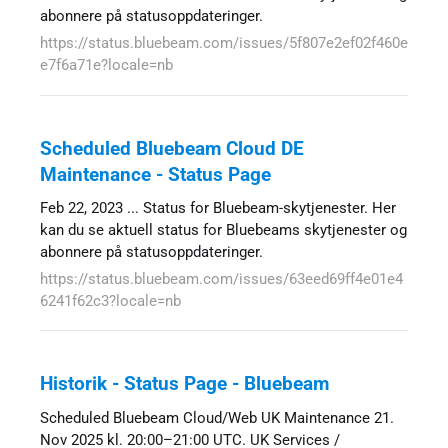
abonnere på statusoppdateringer.
https://status.bluebeam.com/issues/5f807e2ef02f460e
e7f6a71e?locale=nb
Scheduled Bluebeam Cloud DE
Maintenance - Status Page
Feb 22, 2023 ... Status for Bluebeam-skytjenester. Her
kan du se aktuell status for Bluebeams skytjenester og
abonnere på statusoppdateringer.
https://status.bluebeam.com/issues/63eed69ff4e01e4
6241f62c3?locale=nb
Historik - Status Page - Bluebeam
Scheduled Bluebeam Cloud/Web UK Maintenance 21.
Nov 2025 kl. 20:00–21:00 UTC. UK Services /