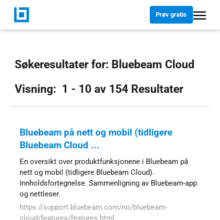
Prøv gratis
Søkeresultater for
:
Bluebeam Cloud
Visning:
1 - 10
av
154
Resultater
Bluebeam på nett og mobil (tidligere
Bluebeam Cloud ...
En oversikt over produktfunksjonene i Bluebeam på
nett og mobil (tidligere Bluebeam Cloud).
Innholdsfortegnelse. Sammenligning av Bluebeam-app
og nettleser.
https://support.bluebeam.com/no/bluebeam-
cloud/features/features.html