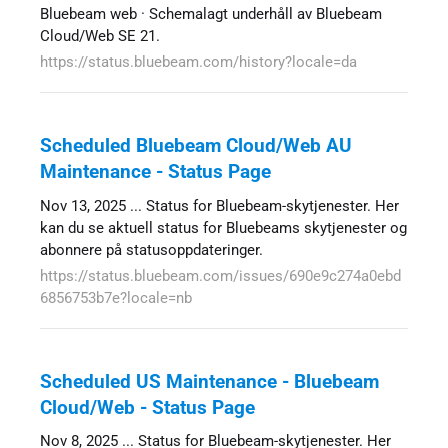
Bluebeam web · Schemalagt underhåll av Bluebeam
Cloud/Web SE 21.
https://status.bluebeam.com/history?locale=da
Scheduled Bluebeam Cloud/Web AU
Maintenance - Status Page
Nov 13, 2025 ... Status for Bluebeam-skytjenester. Her
kan du se aktuell status for Bluebeams skytjenester og
abonnere på statusoppdateringer.
https://status.bluebeam.com/issues/690e9c274a0ebd
6856753b7e?locale=nb
Scheduled US Maintenance - Bluebeam
Cloud/Web - Status Page
Nov 8, 2025 ... Status for Bluebeam-skytjenester. Her